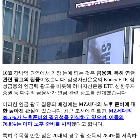
10월 강남역 권역에서 가장 눈에 띄는 것은
금융권, 특히 연금
관련 광고의 집중
이었습니다. 삼성자산운용의 Kodex ETF, 삼
성금융의 연금력 광고를 비롯해 하나자산운용 ETF, 신한투자
증권 등 다수의 금융사가 연금 관련 광고를 전개했습니다.
이러한 연금 광고 집중의 배경에는
MZ세대의 노후 준비에 대
한 높아진 관심
이 있습니다. 최근 조사에 따르면,
MZ세대의
89.5%가 노후준비의 필요성을 인식하고 있으며, 이들의
76.8%는 이미 노후 준비를 시작
했다고 합니다.
특히 주목할 만한 점은 20대의 경우 월 소득의 28.4%를 저축하