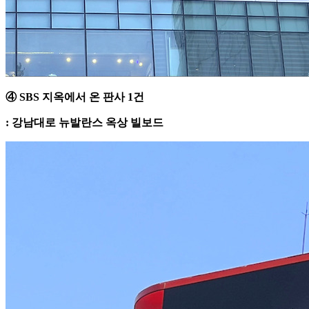
④ SBS 지옥에서 온 판사 1건
: 강남대로 뉴발란스 옥상 빌보드