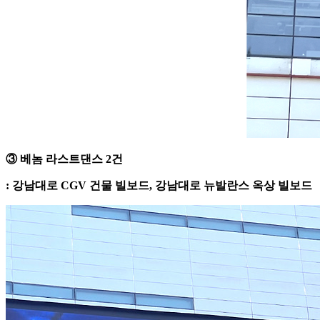
③ 베놈 라스트댄스 2건
: 강남대로 CGV 건물 빌보드, 강남대로 뉴발란스 옥상 빌보드