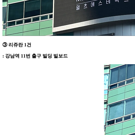
③ 리쥬란 1건
: 강남역 11번 출구 빌딩 빌보드