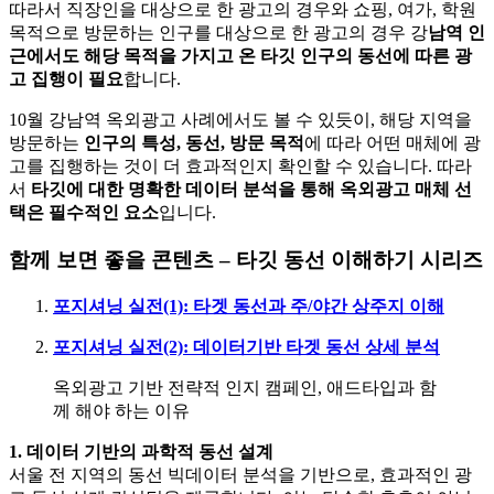
따라서 직장인을 대상으로 한 광고의 경우와 쇼핑, 여가, 학원
목적으로 방문하는 인구를 대상으로 한 광고의 경우 강
남역 인
근에서도 해당 목적을 가지고 온 타깃 인구의 동선에 따른 광
고 집행이 필요
합니다.
10월 강남역 옥외광고 사례에서도 볼 수 있듯이, 해당 지역을
방문하는
인구의 특성, 동선, 방문 목적
에 따라 어떤 매체에 광
고를 집행하는 것이 더 효과적인지 확인할 수 있습니다. 따라
서
타깃에 대한 명확한 데이터 분석을 통해 옥외광고 매체 선
택은 필수적인 요소
입니다.
함께 보면 좋을 콘텐츠 – 타깃 동선 이해하기 시리즈
포지셔닝 실전(1): 타겟 동선과 주/야간 상주지 이해
포지셔닝 실전(2): 데이터기반 타겟 동선 상세 분석
옥외광고 기반 전략적 인지 캠페인, 애드타입과 함
께 해야 하는 이유
1. 데이터 기반의 과학적 동선 설계
서울 전 지역의 동선 빅데이터 분석을 기반으로, 효과적인 광