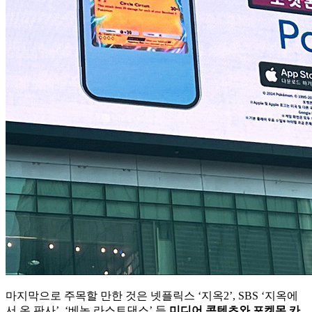
마지막으로 주목할 만한 것은 넷플릭스 ‘지옥2’, SBS ‘지옥에
서 온 판사’, ‘베놈 라스트댄스’ 등
미디어 콘텐츠와 포켓몬 카