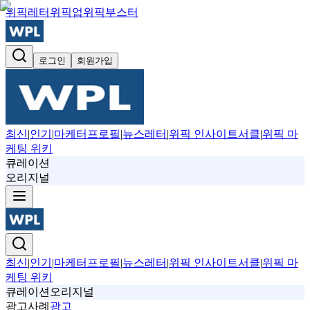
위픽레터
위픽업
위픽부스터
로그인
회원가입
최신
|
인기
|
마케터프로필
|
뉴스레터
|
위픽 인사이트서클
|
위픽 마
케팅 위키
큐레이션
오리지널
최신
|
인기
|
마케터프로필
|
뉴스레터
|
위픽 인사이트서클
|
위픽 마
케팅 위키
큐레이션
오리지널
광고사례
광고