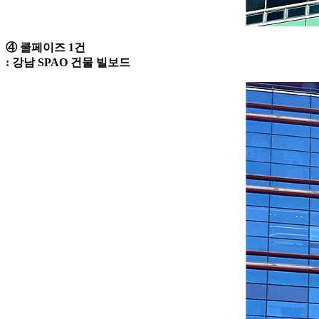
④ 쿨페이즈 1건
: 강남 SPAO 건물 빌보드