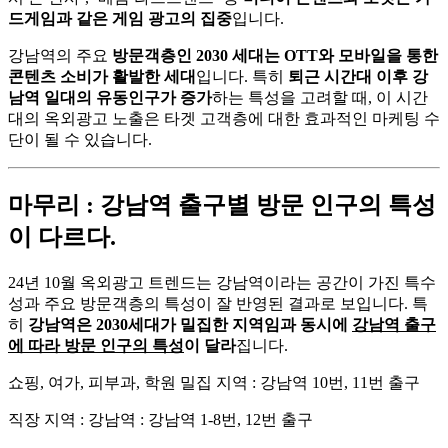
드게임과 같은 게임 광고의 집중
입니다.
강남역의 주요
방문객층인 2030 세대는 OTT와 모바일을 통한
콘텐츠 소비가 활발한 세대
입니다. 특히
퇴근 시간대 이후 강
남역 일대의 유동인구가 증가
하는 특성을 고려할 때, 이 시간
대의 옥외광고 노출은 타겟 고객층에 대한 효과적인 마케팅 수
단이 될 수 있습니다.
마무리 : 강남역 출구별 방문 인구의 특성
이 다르다.
24년 10월 옥외광고 트렌드는 강남역이라는 공간이 가진 특수
성과 주요 방문객층의 특성이 잘 반영된 결과로 보입니다. 특
히
강남역은 2030세대가 밀집한 지역임과 동시에
강남역 출구
에 따라 방문 인구의 특성
이 달라
집니다.
쇼핑, 여가, 피부과, 학원 밀집 지역 : 강남역 10번, 11번 출구
직장 지역 : 강남역 : 강남역 1-8번, 12번 출구