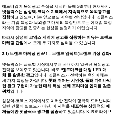
애드타입이 옥외광고 수집을 시작한 올해 5월부터 현재까지,
넷플릭스는 삼성역-코엑스 지역에서 지속적으로 옥외광고를
집행
하고 있으며, 이는 앞으로도 계속될 전망입니다. 넷플릭스
라는 기업 특성과 옥외광고 매체의 특징만으로는 이처럼 특정
지역에 광고를 집중하는 현상을 설명하기 어렵습니다.
따라서
삼성역-코엑스 지역에 광고를 집중하는 이유는 브랜드
마케팅 관점
에서 크게 두 가지로 살펴볼 수 있습니다.
2-1) 브랜드 마케팅 전략 1 – 브랜드 임팩트(브랜드 위상 강화)
넷플릭스는 글로벌 시장에서부터 국내까지 일관된 옥외광고
전략을 보여주고 있습니다. 바로
‘랜드마크급 대형 LED 매
체’를 활용한 광고
입니다. 넷플릭스가 선택하는 옥외매체는
세 가지 특징을 가집니다.
첫째 뛰어난 시인성, 둘째 다이나믹
한 광고 구현이 가능한 매체 특성, 셋째 프리미엄 입지를 갖춘
위치
입니다.
삼성역-코엑스 지역에서도 이러한 전략이 명확히 드러납니다.
일반 건물의 빌보드가 아닌, 이
지역을 대표하는 상징적인 매
체들에만 넷플릭스 광고를 집중
하고 있습니다. K-POP 라이브