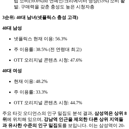
립 소비(59.6%)와 연예인/크리에이터 영상(53%) 소비 활
발. 구매력을 갖춘 충성도 높은 시청자층
3순위: 40대 남녀(넷플릭스 충성 고객)
40대 남성
넷플릭스 현재 이용: 56.3%
주 이용률: 38.5% (전 연령대 최고)
OTT 오리지널 콘텐츠 시청: 47.6%
40대 여성
현재 이용: 48.2%
주 이용률: 33.3%
OTT 오리지널 콘텐츠 시청: 44.7%
주요 타깃 오디언스의 인구 밀집도 분석 결과,
삼성역은 상위 8
위
에 위치해 있으며,
강남역 인근을 제외한 다른 상위 지역들
과 유사한 수준의 인구 밀집도
를 보입니다. 이는 삼성역이 20-