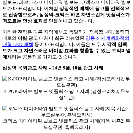
빌보드, 파르나스 미디어타워 빌보드, 코엑스 미디어타워 빌보
드가 대표적입니다. 이처럼
상징적인 매체에 광고를 선택적으
로 집중함으로써, 삼성역-코엑스 하면 자연스럽게 넷플릭스가
떠오르는 연상 효과
를 만들어내고 있습니다.
이러한 전략은 다른 지역에서도 동일하게 적용됩니다. 올림픽
대로의 야립 광고 매체나 최근 리뉴얼된
명동 신세계백화점의
대형 LED 매체
등이 대표적입니다. 이들은 모두
시각적 임팩
트가 크고 자연스러운 바이럴 효과를 창출할 수 있는 프리미엄
매체
라는 공통점을 가지고 있습니다.
삼성역 옥외광고 사례 – 24년 9월, 10월 광고 사례
K-POP 라이브 빌보드 넷플릭스 광고 사례 (경성크리처2, 무도
실무관)
코엑스 미디어타워 빌보드 넷플릭스 광고 사례(지옥 시즌2, 무
도실무관, 흑백요리사)