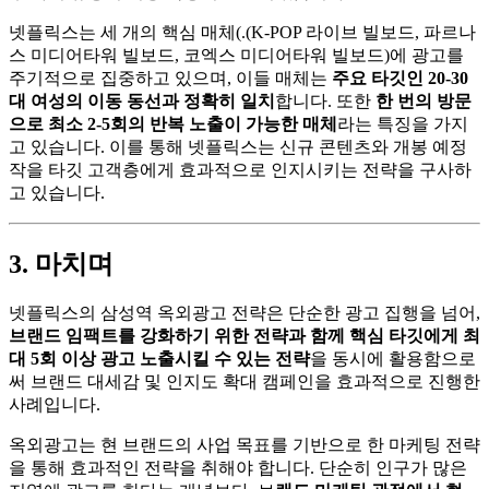
넷플릭스는 세 개의 핵심 매체(.(K-POP 라이브 빌보드, 파르나
스 미디어타워 빌보드, 코엑스 미디어타워 빌보드)에 광고를
주기적으로 집중하고 있으며, 이들 매체는
주요 타깃인 20-30
대 여성의 이동 동선과 정확히 일치
합니다. 또한
한 번의 방문
으로 최소 2-5회의 반복 노출이 가능한 매체
라는 특징을 가지
고 있습니다. 이를 통해 넷플릭스는 신규 콘텐츠와 개봉 예정
작을 타깃 고객층에게 효과적으로 인지시키는 전략을 구사하
고 있습니다.
3. 마치며
넷플릭스의 삼성역 옥외광고 전략은 단순한 광고 집행을 넘어,
브랜드 임팩트를 강화하기 위한 전략과 함께 핵심 타깃에게 최
대 5회 이상 광고 노출시킬 수 있는 전략
을 동시에 활용함으로
써 브랜드 대세감 및 인지도 확대 캠페인을 효과적으로 진행한
사례입니다.
옥외광고는 현 브랜드의 사업 목표를 기반으로 한 마케팅 전략
을 통해 효과적인 전략을 취해야 합니다. 단순히 인구가 많은