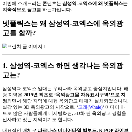
이번에 소개드리는 콘텐츠는
삼성역-코엑스에 왜 넷플릭스는
지속적으로 광고
를 하는가입니다.
넷플릭스는 왜 삼성역-코엑스에 옥외광
고를 할까?
1. 삼성역-코엑스 하면 생각나는 옥외광
고는?
삼성역과 코엑스 일대는 우리나라 옥외광고 중심지입니다. 해
당 지역은
2019년 최초로 ‘옥외광고물 자유표시구역’으로 지
정
되면서 해당 지역에 대형 옥외광고 매체가 설치되었습니다.
실감 있는 3D 옥외광고의 시작으로, ‘
고래(Whale)
‘ 미디어 아
트로 많은 사람들에게 디지털화된, 3D화 된 옥외광고 경험을
선사하고 있는 지역이기도 합니다.
대표적인 매체로
파르나스 미디어타워 빌보드, K-POP 라이브