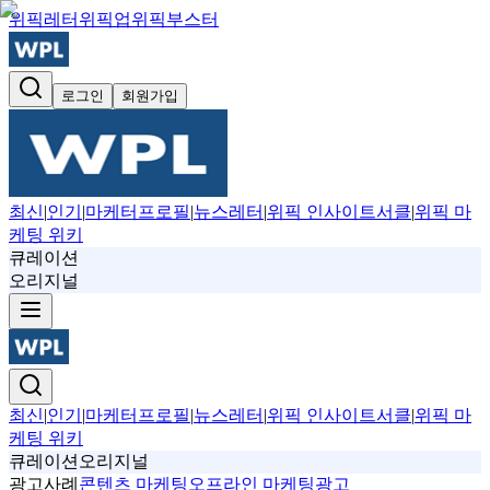
위픽레터
위픽업
위픽부스터
로그인
회원가입
최신
|
인기
|
마케터프로필
|
뉴스레터
|
위픽 인사이트서클
|
위픽 마
케팅 위키
큐레이션
오리지널
최신
|
인기
|
마케터프로필
|
뉴스레터
|
위픽 인사이트서클
|
위픽 마
케팅 위키
큐레이션
오리지널
광고사례
콘텐츠 마케팅
오프라인 마케팅
광고