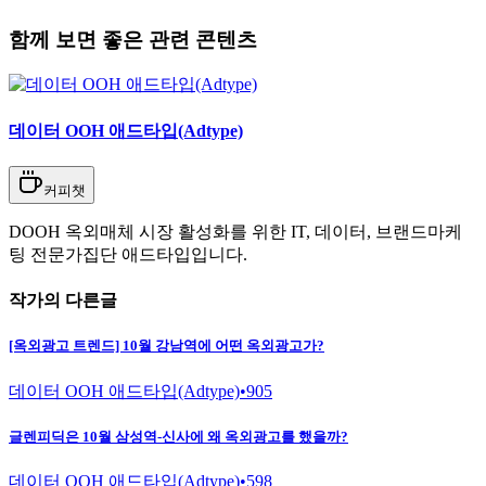
함께 보면 좋은 관련 콘텐츠
데이터 OOH 애드타입(Adtype)
커피챗
DOOH 옥외매체 시장 활성화를 위한 IT, 데이터, 브랜드마케
팅 전문가집단 애드타입입니다.
작가의 다른글
[옥외광고 트렌드] 10월 강남역에 어떤 옥외광고가?
데이터 OOH 애드타입(Adtype)
•
905
글렌피딕은 10월 삼성역-신사에 왜 옥외광고를 했을까?
데이터 OOH 애드타입(Adtype)
•
598