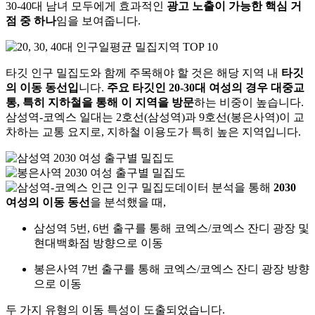
30-40대 남녀 모두에게 효과적인
광고 노출이 가능한 핵심 거
점 중 하나
임을 보여줍니다.
타깃 인구 밀집도와 함께 주목해야 할 것은 해당 지역 내
타깃
의 이동 동선입
니다.
주요 타깃인 20-30대 여성의 경우 대중교
통, 특히 지하철을 통해 이 지역을 방문
하는 비중이 높습니다.
삼성역-코엑스 일대는 2호선(삼성역)과 9호선(봉은사역)이 교
차하는 교통 요지로, 지하철 이용도가 특히 높은 지역입니다.
데이터 분석을 통해
2030
여성의 이동 동선
을 분석했을 때,
삼성역 5번, 6번 출구를 통해 코엑스/코엑스 잔디 광장 및
현대백화점 방향으로 이동
봉은사역 7번 출구를 통해 코엑스/코엑스 잔디 광장 방향
으로 이동
두 가지 유형의 이동 특성이 도출되었습니다.