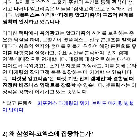
니다. 실제로 지속적인 노출과 주변의 추천을 통해 관심이 생
기고 나서야 알고리즘은 이들을 ‘잠재고객’으로 인식하게 됩
니다.
넷플릭스는 이러한 ‘타겟팅 알고리즘’의 구조적 한계를
명확히 인지
하고 있습니다.
이러한 맥락에서 옥외광고는 알고리즘의 한계를 보완하는 중
요한 역할을 하며, 그렇기에 넷플릭스는 신규 콘텐츠를 발행할
때마다 최초의 인지와 흥미를 만들기 위하여 해당 콘텐츠를 좋
아할 타겟층을 설정하고, 주요 동선을 분석하여 ‘인지 캠페
인’을 대대적으로 전개합니다. 대중을 대상으로 하는 매스미
디어로서 옥외광고는 초기 인지도를 형성하고, 이를 통해 온라
인 마케팅의 잠재고객 풀을 확장하는 데 기여할 수 있습니다.
즉,
‘타겟팅 알고리즘’은 ‘타겟 기반 인지 캠페인’과 결합될 때
진정한 비즈니스 임팩트를 창출
할 수 있습니다. 넷플릭스는 이
상식을 정확히 이해하고 있는 것입니다.
* 참고 콘텐츠 –
퍼포먼스 마케팅의 위기, 브랜드 마케팅 병행
이 답이다
2) 왜 삼성역-코엑스에 집중하는가?