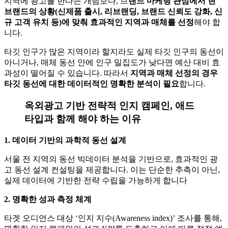
지역에 광고를 한다는 개념보다, 브
랜드 마케팅 관점에서 현
브랜드의 상황(신제품 출시, 리브랜딩, 브랜드 신뢰도 강화, 신
규 고객 유치 등)에 맞춰 효과적인 지역과 매체를 선정
해야 합
니다.
타깃 인구가 많은 지역이라 할지라도 실제 타깃 인구의 동선이
아니거나, 매체 동선 안에 인구 밀집도가 낮다면 예산 대비 효
과성이 떨어질 수 있습니다. 따라서
지역과 매체 선정의 경우
타깃 동선에 대한 데이터적인 명확한 분석이 필요
합니다.
옥외광고 기반 전략적 인지 캠페인, 애드
타입과 함께 해야 하는 이유
1. 데이터 기반의 과학적 동선 설계
서울 전 지역의 동선 빅데이터 분석을 기반으로, 효과적인 광
고 동선 설계 컨설팅을 제공합니다. 이는 단순한 추측이 아닌,
실제 데이터에 기반한 전략 수립을 가능하게 합니다
2. 명확한 성과 측정 체계
타겟 오디언스 대상 ‘인지 지수(Awareness index)’ 조사를 통해,