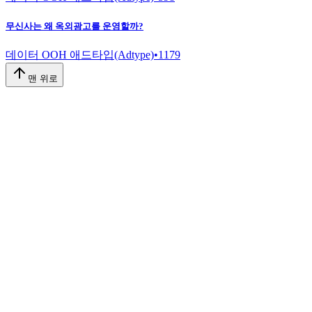
무신사는 왜 옥외광고를 운영할까?
데이터 OOH 애드타입(Adtype)
•
1179
맨 위로