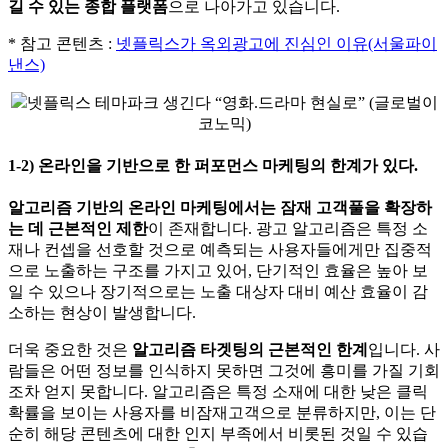
길 수 있는 종합 플랫폼
으로 나아가고 있습니다.
* 참고 콘텐츠 :
넷플릭스가 옥외광고에 진심인 이유(서울파이
낸스)
넷플릭스 테마파크 생긴다 “영화.드라마 현실로” (글로벌이
코노믹)
1-2) 온라인을 기반으로 한 퍼포먼스 마케팅의 한계가 있다.
알고리즘 기반의 온라인 마케팅에서는 잠재 고객풀을 확장하
는 데 근본적인 제한
이 존재합니다. 광고 알고리즘은 특정 소
재나 컨셉을 선호할 것으로 예측되는 사용자들에게만 집중적
으로 노출하는 구조를 가지고 있어, 단기적인 효율은 높아 보
일 수 있으나 장기적으로는 노출 대상자 대비 예산 효율이 감
소하는 현상이 발생합니다.
더욱 중요한 것은
알고리즘 타겟팅의 근본적인 한계
입니다. 사
람들은 어떤 정보를 인식하지 못하면 그것에 흥미를 가질 기회
조차 얻지 못합니다. 알고리즘은 특정 소재에 대한 낮은 클릭
확률을 보이는 사용자를 비잠재고객으로 분류하지만, 이는 단
순히 해당 콘텐츠에 대한 인지 부족에서 비롯된 것일 수 있습