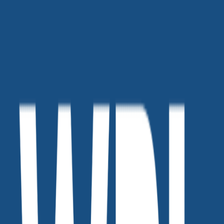
매주 목요일 업데이트 하는 “주니어 마케
터들의 5분 스피치”
인사이트 서클
입니
다!
이번 주까지 N명의 마케터 이야기가 올라온 🔗
유튜
브 WPL 라디오
를 구독하세요.