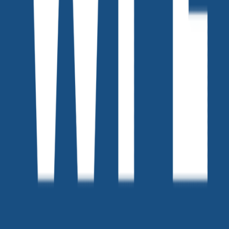
위픽레터
커피챗
세상을 바꾸는 마케터들의 기록 '위픽레터' 입니다.
작가의 다른글
[vol.257] 샤오홍슈는 왜 인스타처럼 하면 안 될까?