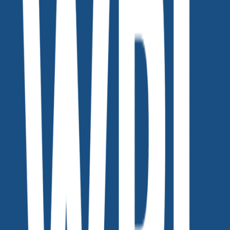
누구나 마케팅 인사이트가 있는 주제에 대해서 이야
기 나누고 자신, 제품, 회사를 알리세요~!
인사이트서클에 참여하고자 하는 개인 마케터나 진행을 원하
시는 회사의 부서 담당자께서는
위픽레터 팀에 연락하여 알려주시면 기꺼이 도움을 드리겠습
니다.
WPL인사이트서클-소개서
다운로드
🤙 참여 및 협업 문의
WPL 팀
letter@wepick.kr
전화: 02-6326-2875