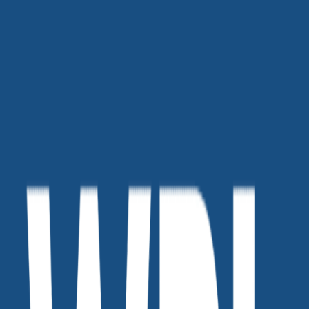
만나보실 수 있습니다. 마케팅, 커뮤니케이션, 브랜딩 등 각자
의 시선을 통해 세상을 바라보는 새로운 관점을 경험해보세요.
📚 세상을 바꾸는 마케터들의 기록, 위픽레터 지금 구독하고
더 많은 마케팅 정보를 만나보세요!
마케팅 아티클 플랫폼
https://letter.wepick.kr/
뉴스레터 구독하기
https://letter.wepick.kr/mktreg/
협업문의 :
letter@wepick.kr
댓글을 불러오는 중...
맞춤 채용 정보
함께 보면 좋은 관련 콘텐츠