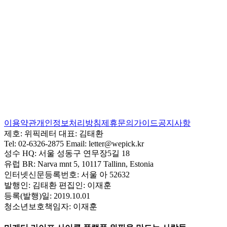
이용약관
개인정보처리방침
제휴문의
가이드
공지사항
제호:
위픽레터
대표:
김태환
Tel:
02-6326-2875
Email:
letter@wepick.kr
성수 HQ:
서울 성동구 연무장5길 18
유럽 BR:
Narva mnt 5, 10117 Tallinn, Estonia
인터넷신문등록번호:
서울 아 52632
발행인:
김태환
편집인:
이재훈
등록(발행)일:
2019.10.01
청소년보호책임자:
이재훈