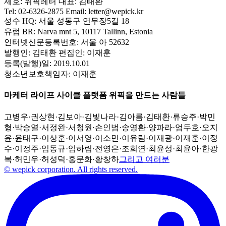
제호:
위픽레터
대표:
김태환
Tel:
02-6326-2875
Email:
letter@wepick.kr
성수 HQ:
서울 성동구 연무장5길 18
유럽 BR:
Narva mnt 5, 10117 Tallinn, Estonia
인터넷신문등록번호:
서울 아 52632
발행인:
김태환
편집인:
이재훈
등록(발행)일:
2019.10.01
청소년보호책임자:
이재훈
마케터 라이프 사이클 플랫폼 위픽을 만드는 사람들
고병우
·
권상현
·
김보아
·
김빛나라
·
김아름
·
김태환
·
류승주
·
박민
형
·
박승열
·
서정완
·
서청원
·
손인범
·
송영환
·
양파라
·
엄두호
·
오지
윤
·
윤태구
·
이상훈
·
이서영
·
이소민
·
이유림
·
이재광
·
이재훈
·
이정
수
·
이정주
·
임동규
·
임하림
·
전영은
·
조희연
·
최윤성
·
최윤아
·
한광
복
·
허민우
·
허성덕
·
홍문화
·
황창하
그리고 여러분
© wepick corporation. All rights reserved.