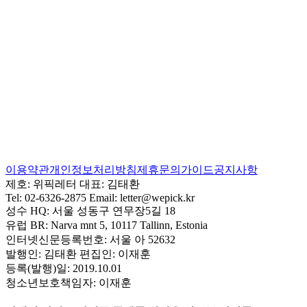
이용약관
개인정보처리방침
제휴문의
가이드
공지사항
제호:
위픽레터
대표:
김태환
Tel:
02-6326-2875
Email:
letter@wepick.kr
성수 HQ:
서울 성동구 연무장5길 18
유럽 BR:
Narva mnt 5, 10117 Tallinn, Estonia
인터넷신문등록번호:
서울 아 52632
발행인:
김태환
편집인:
이재훈
등록(발행)일:
2019.10.01
청소년보호책임자:
이재훈