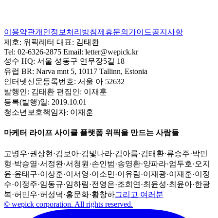
이용약관
개인정보처리방침
제휴문의
가이드
공지사항
제호:
위픽레터
대표:
김태환
Tel:
02-6326-2875
Email:
letter@wepick.kr
성수 HQ:
서울 성동구 연무장5길 18
유럽 BR:
Narva mnt 5, 10117 Tallinn, Estonia
인터넷신문등록번호:
서울 아 52632
발행인:
김태환
편집인:
이재훈
등록(발행)일:
2019.10.01
청소년보호책임자:
이재훈
마케터 라이프 사이클 플랫폼 위픽을 만드는 사람들
고병우
·
권상현
·
김보아
·
김빛나라
·
김아름
·
김태환
·
류승주
·
박민
형
·
박승열
·
서정완
·
서청원
·
손인범
·
송영환
·
양파라
·
엄두호
·
오지
윤
·
윤태구
·
이상훈
·
이서영
·
이소민
·
이유림
·
이재광
·
이재훈
·
이정
수
·
이정주
·
임동규
·
임하림
·
전영은
·
조희연
·
최윤성
·
최윤아
·
한광
복
·
허민우
·
허성덕
·
홍문화
·
황창하
그리고 여러분
© wepick corporation. All rights reserved.