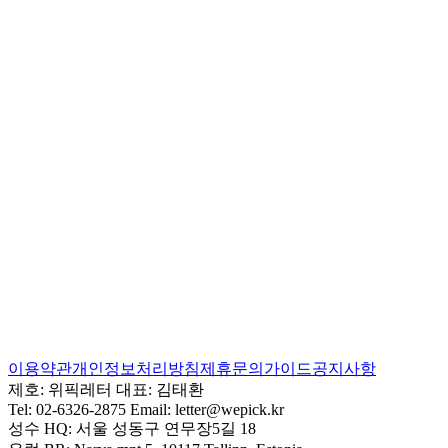
이용약관
개인정보처리방침
제휴문의
가이드
공지사항
제호:
위픽레터
대표:
김태환
Tel:
02-6326-2875
Email:
letter@wepick.kr
성수 HQ:
서울 성동구 연무장5길 18