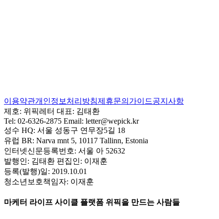
이용약관
개인정보처리방침
제휴문의
가이드
공지사항
제호:
위픽레터
대표:
김태환
Tel:
02-6326-2875
Email:
letter@wepick.kr
성수 HQ:
서울 성동구 연무장5길 18
유럽 BR:
Narva mnt 5, 10117 Tallinn, Estonia
인터넷신문등록번호:
서울 아 52632
발행인:
김태환
편집인:
이재훈
등록(발행)일:
2019.10.01
청소년보호책임자:
이재훈
마케터 라이프 사이클 플랫폼 위픽을 만드는 사람들