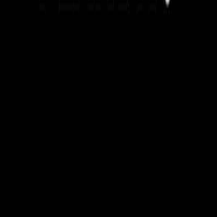
제 개인적인 경험과 다양한 케이스들을 공부하면서 느꼈던 거
라 정답이라고 말하긴 어렵습니다. 아이템이 좋다고 다 사업
에 성공할 수 있는 것도 물론 아니고요.
예비 창업가라면 ‘내 사업 아이템에는 이런 요소가 있나?’를
점검해 보는 용도로, 이미 사업을 하고 계신 분이라면 ‘우리 제
품이나 서비스에 이런 요소를 더해볼 수 없나?’를 고민해 보는
용도로 이 글을 활용해보시면 좋을 것 같습니다.