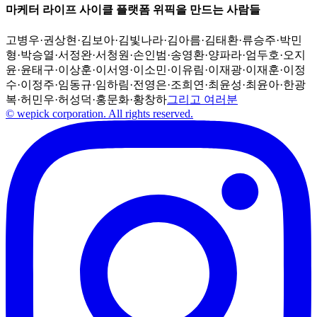
마케터 라이프 사이클 플랫폼 위픽을 만드는 사람들
고병우
·
권상현
·
김보아
·
김빛나라
·
김아름
·
김태환
·
류승주
·
박민
형
·
박승열
·
서정완
·
서청원
·
손인범
·
송영환
·
양파라
·
엄두호
·
오지
윤
·
윤태구
·
이상훈
·
이서영
·
이소민
·
이유림
·
이재광
·
이재훈
·
이정
수
·
이정주
·
임동규
·
임하림
·
전영은
·
조희연
·
최윤성
·
최윤아
·
한광
복
·
허민우
·
허성덕
·
홍문화
·
황창하
그리고 여러분
© wepick corporation. All rights reserved.