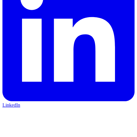
LinkedIn