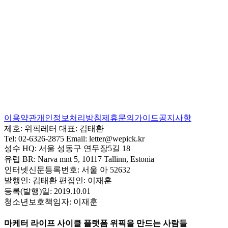
이용약관
개인정보처리방침
제휴문의
가이드
공지사항
제호:
위픽레터
대표:
김태환
Tel:
02-6326-2875
Email:
letter@wepick.kr
성수 HQ:
서울 성동구 연무장5길 18
유럽 BR:
Narva mnt 5, 10117 Tallinn, Estonia
인터넷신문등록번호:
서울 아 52632
발행인:
김태환
편집인:
이재훈
등록(발행)일:
2019.10.01
청소년보호책임자:
이재훈
마케터 라이프 사이클 플랫폼 위픽을 만드는 사람들