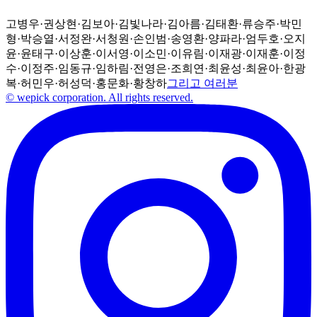
고병우
·
권상현
·
김보아
·
김빛나라
·
김아름
·
김태환
·
류승주
·
박민
형
·
박승열
·
서정완
·
서청원
·
손인범
·
송영환
·
양파라
·
엄두호
·
오지
윤
·
윤태구
·
이상훈
·
이서영
·
이소민
·
이유림
·
이재광
·
이재훈
·
이정
수
·
이정주
·
임동규
·
임하림
·
전영은
·
조희연
·
최윤성
·
최윤아
·
한광
복
·
허민우
·
허성덕
·
홍문화
·
황창하
그리고 여러분
© wepick corporation. All rights reserved.