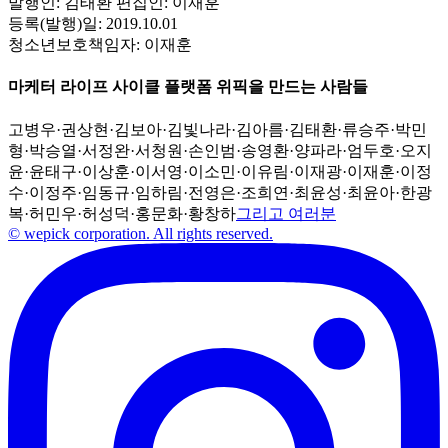
발행인:
김태환
편집인:
이재훈
등록(발행)일:
2019.10.01
청소년보호책임자:
이재훈
마케터 라이프 사이클 플랫폼 위픽을 만드는 사람들
고병우
·
권상현
·
김보아
·
김빛나라
·
김아름
·
김태환
·
류승주
·
박민
형
·
박승열
·
서정완
·
서청원
·
손인범
·
송영환
·
양파라
·
엄두호
·
오지
윤
·
윤태구
·
이상훈
·
이서영
·
이소민
·
이유림
·
이재광
·
이재훈
·
이정
수
·
이정주
·
임동규
·
임하림
·
전영은
·
조희연
·
최윤성
·
최윤아
·
한광
복
·
허민우
·
허성덕
·
홍문화
·
황창하
그리고 여러분
© wepick corporation. All rights reserved.