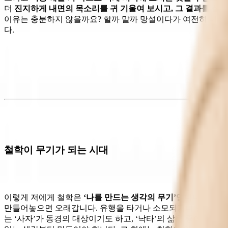
더
진지하게 내면의 목소리를 귀 기울여 보시고, 그 결과를 실
이유는 충분하지 않을까요? 할까 말까 망설이다가 여전히 내면
다.
철학이 무기가 되는 시대
이렇게 저에게 철학은
‘나를 만드는 생각의 무기’
입니다. 생각이
만들어놓으면 오래갑니다. 유행을 타거나 소모되거나 변화하지 
는 ‘사자’가 동경의 대상이기도 하고, ‘낙타’의 삶을 좋아할 