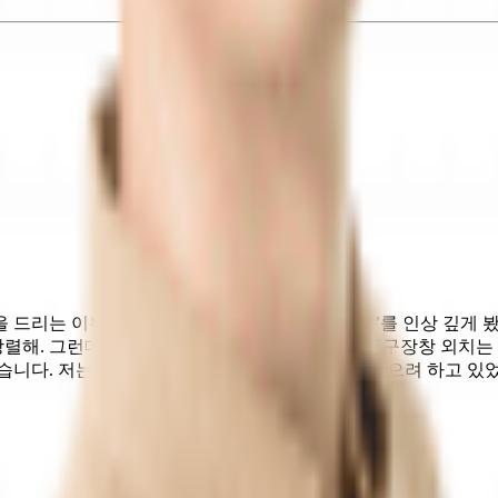
 드리는 이유도 ‘짜라투스트라는 이렇게 말했다’를 인상 깊게 봤
 강렬해. 그런데 저 사람은 왜 저 이야기를 저렇게 주구장창 외치는
습니다. 저는 니체의 글에 나오는 인물의 모습을 닮으려 하고 있