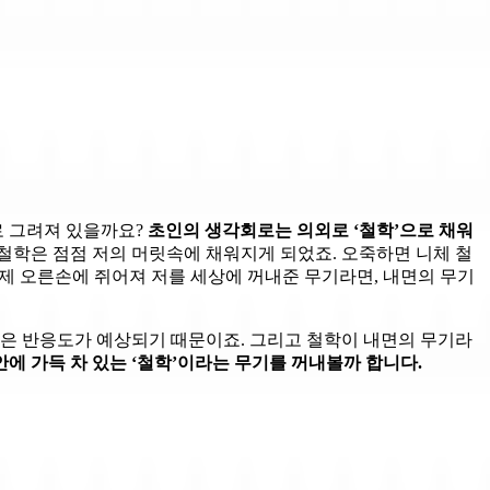
로 그려져 있을까요?
초인의 생각회로는 의외로 ‘철학’으로 채워
 철학은 점점 저의 머릿속에 채워지게 되었죠. 오죽하면 니체 철
가 제 오른손에 쥐어져 저를 세상에 꺼내준 무기라면, 내면의 무기
낮은 반응도가 예상되기 때문이죠. 그리고 철학이 내면의 무기라
에 가득 차 있는 ‘철학’이라는 무기를 꺼내볼까 합니다.