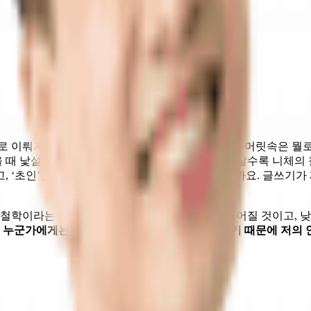
로 이뤄져 있고, 누구는 감성으로 가득하죠. 초인의 머릿속은 뭘
을 때 낯설었지만 그 이야기가 맴돌았고, 시간이 지날수록 니체의
고, ‘초인’을 또 다른 자아의 이름으로 쓰게 되었을까요. 글쓰기
 철학이라는 이야기를 담자마자 벌써 관심도가 떨어질 것이고, 
데
누군가에게는 철학이 강력한 무기가 될 수도 있기 때문에 저의 안