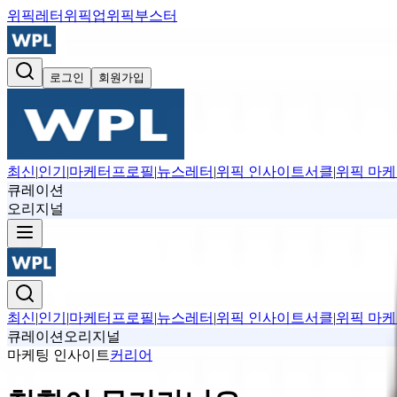
위픽레터
위픽업
위픽부스터
로그인
회원가입
최신
|
인기
|
마케터프로필
|
뉴스레터
|
위픽 인사이트서클
|
위픽 마케
큐레이션
오리지널
최신
|
인기
|
마케터프로필
|
뉴스레터
|
위픽 인사이트서클
|
위픽 마케
큐레이션
오리지널
마케팅 인사이트
커리어