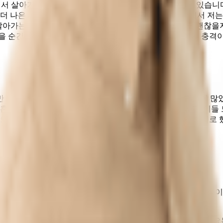
서 살아가는 ‘낙타’, 그리고 그 낙타를 지배하는 ‘사자’가 있습니
더 나은 세상을 만들어가고 변화시키는 존재입니다. 여기서 저는 
금 살아가는 그 순간을 다음 생애에 똑같이, 동일하게 살아도 괜찮
을 순간으로 지금 살아가지 않느냐고. 이 두 가지는 저에게 충격
 ‘마케터 초인’ 이전에 만들었다가 사라진 부캐가 수도 없이 많
혼자 밥 먹는 남자를 그리는 웹툰까지 많은 시도가 있었고, 이들
도 있었죠. 하지만 후회는 없었습니다. 저는 어린아이가 되기로 
니다.
할 따름입니다. 여기서 전해드리고 싶은 말은, 할까 말까 망설이
 어떨까요? 후회 없이 해보고 싶은 것을 해보시길 바랍니다.
립니다
. 하던 모든 일들을 멈추고, 일상의 모든 것을 내걸고 할 필