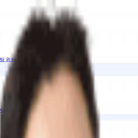
팅 위키
팅 위키