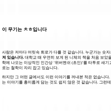
이 무기는 ㅊㅎ입니다
사람은 저마다 머릿속 회로가 다를 것 같습니다. 누군가는 숫자
져 있습니다.
대학교 때 우연히 보게 된 니체의 책을 처음 보았
학에 나오는 이상적인 인간상 ‘위버멘쉬 (초인)’를 타투로 새기
로는 철학이 자리 잡고 있습니다.
하지만 그 어떤 글에서도 이런 이야기를 꺼내본 적은 없습니다.
는 이야기를 흥미롭게 담는 것도 쉽지 않은 것 같습니다. 그런