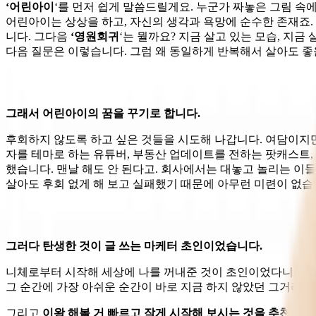
‘어린아이
‘를 먼저 쉽게 말씀드릴게요. 누군가 짜놓은 그림 속에
어린아이는 상상을 하고, 자신의 생각과 욕망에 순수한 존재죠. 
니다. 그다음
‘영원회귀
‘는 뭘까요? 지금 살고 있는 모습, 지
다음 질문은 이렇습니다. 그럼 왜 동일하게 반복해서 살아도 좋
그래서 어린아이의 꿈을 꾸기로 합니다.
후회하지 않도록 하고 싶은 것들을 시도해 나갑니다. 여담이지만
자를 테마로 하는 유튜버, 부동산 업데이트를 전하는 팟캐스트, 
했습니다. 맨날 해도 안 된다고. 회사에서는 대놓고 놀리는 이들
살아도 후회 없게 해 보고 실패했기 때문에 아무런 미련이 없습
그러다 탄생한 것이 글 쓰는 마케터 초인이었습니다.
니체로부터 시작해 세상에 나를 꺼내준 것이 초인이었다니. 신기
그 순간에 가장 아쉬운 순간이 바로 지금 하지 않았던 그거라면
그리고
이왕 해볼 거 빠르고 작게 시작해 보시는 것을 추천드