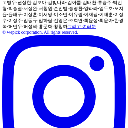
고병우
·
권상현
·
김보아
·
김빛나라
·
김아름
·
김태환
·
류승주
·
박민
형
·
박승열
·
서정완
·
서청원
·
손인범
·
송영환
·
양파라
·
엄두호
·
오지
윤
·
윤태구
·
이상훈
·
이서영
·
이소민
·
이유림
·
이재광
·
이재훈
·
이정
수
·
이정주
·
임동규
·
임하림
·
전영은
·
조희연
·
최윤성
·
최윤아
·
한광
복
·
허민우
·
허성덕
·
홍문화
·
황창하
그리고 여러분
© wepick corporation. All rights reserved.