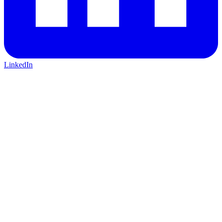
LinkedIn