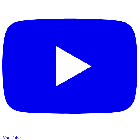
YouTube