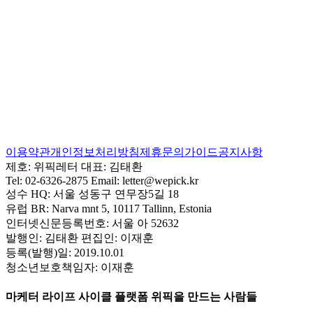
이용약관
개인정보처리방침
제휴문의
가이드
공지사항
제호:
위픽레터
대표:
김태환
Tel:
02-6326-2875
Email:
letter@wepick.kr
성수 HQ:
서울 성동구 연무장5길 18
유럽 BR:
Narva mnt 5, 10117 Tallinn, Estonia
인터넷신문등록번호:
서울 아 52632
발행인:
김태환
편집인:
이재훈
등록(발행)일:
2019.10.01
청소년보호책임자:
이재훈
마케터 라이프 사이클 플랫폼 위픽을 만드는 사람들