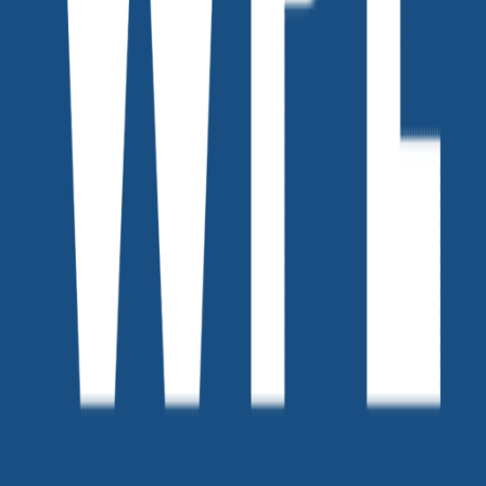
위픽레터
•
106
위픽 인사이트서클 vol.5 Q&A 세션 모음
위픽레터
•
38
맨 위로