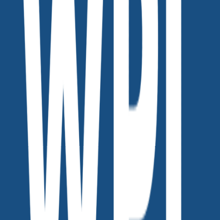
위픽레터
커피챗
세상을 바꾸는 마케터들의 기록 '위픽레터' 입니다.
작가의 다른글
[vol.257] 샤오홍슈는 왜 인스타처럼 하면 안 될까?
위픽레터
•
154
[vol.256] 매일 올리는데 우리 회사 계정에만 댓글이 없는 이유