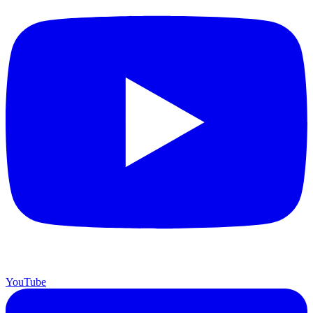
YouTube