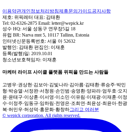
이용약관
개인정보처리방침
제휴문의
가이드
공지사항
제호:
위픽레터
대표:
김태환
Tel:
02-6326-2875
Email:
letter@wepick.kr
성수 HQ:
서울 성동구 연무장5길 18
유럽 BR:
Narva mnt 5, 10117 Tallinn, Estonia
인터넷신문등록번호:
서울 아 52632
발행인:
김태환
편집인:
이재훈
등록(발행)일:
2019.10.01
청소년보호책임자:
이재훈
마케터 라이프 사이클 플랫폼 위픽을 만드는 사람들
고병우
·
권상현
·
김보아
·
김빛나라
·
김아름
·
김태환
·
류승주
·
박민
형
·
박승열
·
서정완
·
서청원
·
손인범
·
송영환
·
양파라
·
엄두호
·
오지
윤
·
윤태구
·
이상훈
·
이서영
·
이소민
·
이유림
·
이재광
·
이재훈
·
이정
수
·
이정주
·
임동규
·
임하림
·
전영은
·
조희연
·
최윤성
·
최윤아
·
한광
복
·
허민우
·
허성덕
·
홍문화
·
황창하
그리고 여러분
© wepick corporation. All rights reserved.