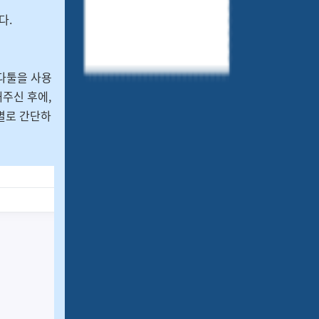
다.
다툴을 사용
해주신 후에,
튼별로 간단하