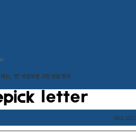
 테스트 만드는 방법
요?
아는, '찐'
비밀보장
고민 상담 편지
제8호 2021