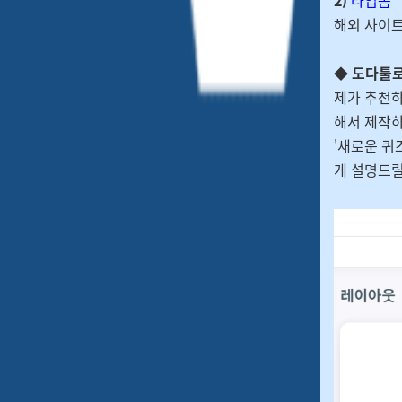
해외 사이트
◆ 도다툴로
제가 추천하
해서 제작하
'새로운 퀴
게 설명드릴