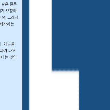
 같은 질문
에게 요청하
고요. 그래서
 제작하는
. 개발을
결과가 나오
한다는 것입