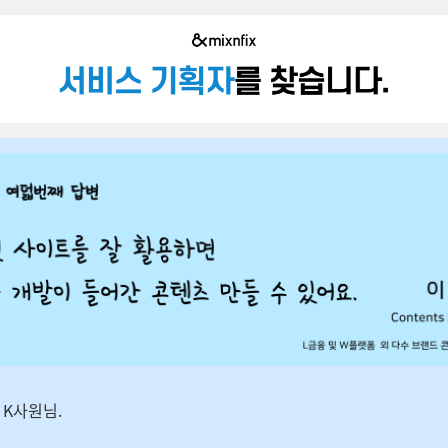
 K사원님.