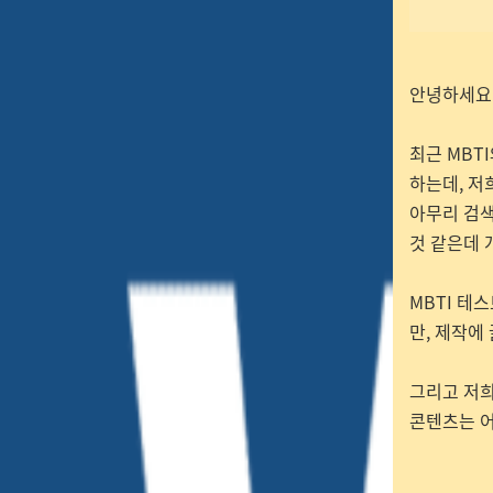
안녕하세요
최근 MBT
하는데, 저
아무리 검색
것 같은데 
MBTI 테
만, 제작에
그리고 저희
콘텐츠는 