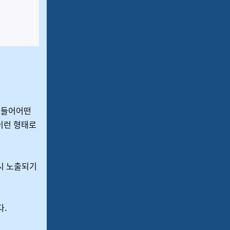
를 들어어떤
이런 형태로
 시 노출되기
다.