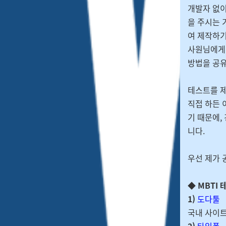
개발자 없이
을 주시는 
여 제작하기
사원님에게 
방법을 공
테스트를 제
직접 하든 
기 때문에,
니다.
우선 제가 
◆ MBTI
1)
도다툴
국내 사이트
2)
타입폼