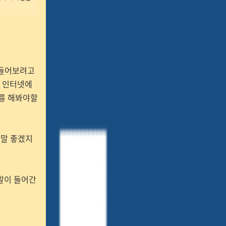
만들어보려고
. 인터넷에
도를 해봐야할
.
정말 좋겠지
개발이 들어간