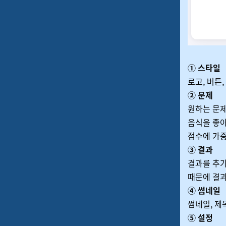
① 스타일
로고, 버튼,
② 문제
원하는 문제
음식을 좋아
점수에 가중
③ 결과
결과를 추가
때문에 결과
④ 썸네일
썸네일, 제
⑤ 설정