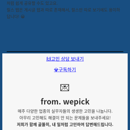
처럼 쉽게 공유할 수도 있고요.
릴스 탭은 게시글 탭과 따로 존재해서, 릴스만 따로 보기에도 용이하
답니다!
😀
🙌
고민 상담 보내기
💎구독하기
💌
from. wepick
매주 다양한 업종의 실무자들의 생생한 고민을 나눕니다.
아무리 고민해도 해결이 안 되는 문제들을 보내주세요!
저희가 함께 골똘히, 내 일처럼 고민하여 답변해드립니다.