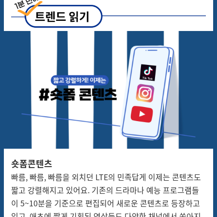
숏폼콘텐
츠
빠름, 빠름, 빠름을 외치던 LTE의 민족답게 이제는 콘텐츠도
짧고 강렬해지고 있어요. 기존의 드라마나 예능 프로그램들
이 5~10분을 기준으로 편집되어 새로운 콘텐츠로 등장하고
있고, 애초에 짧게 기획된 영상들도 다양한 채널에서 쏟아지