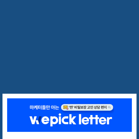
[위픽레터] 초기 병원 홍보가
막막하다면, 이 루트를 따라 걸
어봐요!
위픽레터
2021.10.06
5
분
12