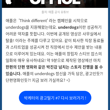
출처: 애플 공식 유튜브
애플은 '
Think different' 라는 캠페인을 시작으로
underdogs을 지원해왔는데요.
underdogs
이란 성공하기
어려운 약자를 뜻합니다. 이번에 공개된 영상은 사무실에서
탈출! 이라는 주제를 다루고 있어요. 같이 퇴사한 직장 동료들
과 스타트업을 성공시켜 전 직장에서 인수 제안을 받는 내용
으로 이루어져 있는데요. 이는 애플의 창립자 스티브 잡스의
일화와 매우 유사하네요! 약 9분으로 제작된 영상에선 마치
한편의 단편 영화와 같은 박진감 넘치는 스토리 진행을 볼 수
있습니다.
애플의 underdogs 정신을 가득 담은, 광고인듯?!
단편영화인듯?! 지금 보러 가실까요? 💨
박케터의 광고털기 #7 다시 보러가기 !