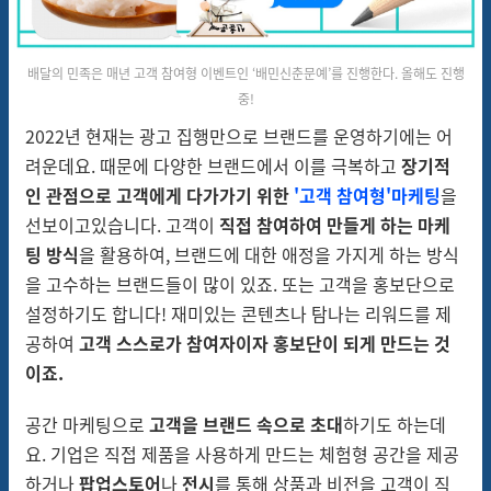
배달의 민족은 매년 고객 참여형 이벤트인 ‘배민신춘문예’를 진행한다. 올해도 진행
중!
2022년 현재는 광고 집행만으로 브랜드를 운영하기에는 어
려운데요. 때문에 다양한 브랜드에서 이를 극복하고
장기적
인 관점으로 고객에게 다가가기 위한
'고객 참여형'마케팅
을
선보이고있습니다. 고객이
직접 참여하여 만들게 하는 마케
팅 방식
을 활용하여, 브랜드에 대한 애정을 가지게 하는 방식
을 고수하는 브랜드들이 많이 있죠. 또는 고객을 홍보단으로
설정하기도 합니다! 재미있는 콘텐츠나 탐나는 리워드를 제
공하여
고객 스스로가 참여자이자 홍보단이 되게 만드는 것
이죠.
공간 마케팅으로
고객을 브랜드 속으로 초대
하기도 하는데
요. 기업은 직접 제품을 사용하게 만드는 체험형 공간을 제공
하거나
팝업스토어
나
전시
를 통해 상품과 비전을 고객이 직