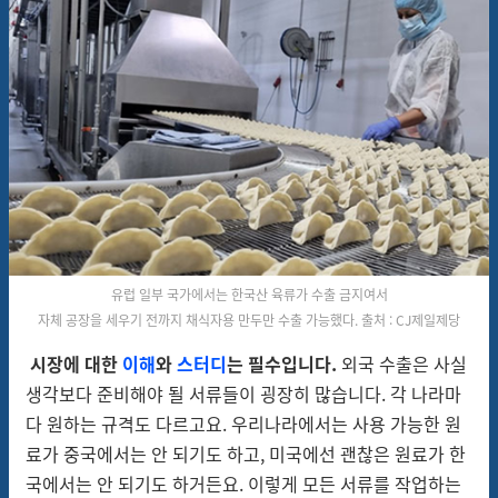
유럽 일부 국가에서는 한국산 육류가 수출 금지여서
자체 공장을 세우기 전까지 채식자용 만두만 수출 가능했다. 출처 : CJ제일제당
시장에 대한
이해
와
스터디
는 필수입니다.
외국 수출은 사실
생각보다 준비해야 될 서류들이 굉장히 많습니다. 각 나라마
다 원하는 규격도 다르고요. 우리나라에서는 사용 가능한 원
료가 중국에서는 안 되기도 하고, 미국에선 괜찮은 원료가 한
국에서는 안 되기도 하거든요. 이렇게 모든 서류를 작업하는