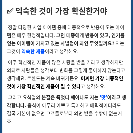
✅ 익숙한 것이 가장 확실한거야
정말 다양한
사업 아이템 중에 대중적으로 반응이 오는 아이
템은 매우 한정적입니다.
그럼
대중에게
반응이 있고, 인기를
얻는 아이템이 가지고 있는 차별점이
과연 무엇일까요?
저는
그것이
익숙한 제품
이라고 생각해요.
아주 혁신적인 제품이 많은 사랑을 받을 거라고 생각하지만
의외로 사람들은 생각보다 변화를 그렇게 좋아하지 않는다고
생각해요. 트렌드는 계속 바뀌거든요.
어쩌면 가장 대중적인
것이 가장 혁신적인 제품이 될 수 있다
고 생각해요.
그리고 요식업의
본질은 죽었다 깨어나도 저는
‘
맛’
이라고
생
각
합니다
.
음식이 아무리 예쁘고 특이하고 매력적이더라도
결국
기본
이 없으면 고객들로부터 외면 받을 수밖에
없
는거
죠
.