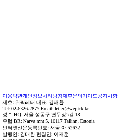
이용약관
개인정보처리방침
제휴문의
가이드
공지사항
제호:
위픽레터
대표:
김태환
Tel:
02-6326-2875
Email:
letter@wepick.kr
성수 HQ:
서울 성동구 연무장5길 18
유럽 BR:
Narva mnt 5, 10117 Tallinn, Estonia
인터넷신문등록번호:
서울 아 52632
발행인:
김태환
편집인:
이재훈