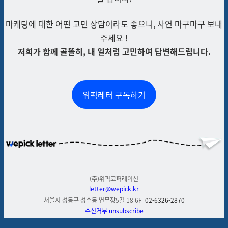
마케팅에 대한 어떤 고민 상담이라도 좋으니, 사연 마구마구 보내
주세요 !
저희가 함께 골똘히, 내 일처럼 고민하여 답변해드립니다.
위픽레터 구독하기
(주)위픽코퍼레이션
letter@wepick.kr
서울시 성동구 성수동 연무장
5
길
18 6F
02-6326-2870
수신거부
unsubscribe