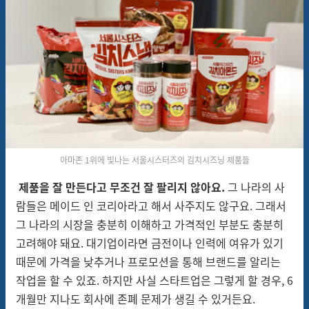
아마존 1위에 빛나는 서울시스터즈의 김치시즈닝 제품들
제품을 잘 만든다고 무조건 잘 팔리지 않아요.
그 나라의 사
람들은 메이드 인 코리아라고 해서 사주지도
않구요
. 그래서
그 나라의 시장을 충분히 이해하고 가격적인 부분도 충분히
고려해야 돼요. 대기업이라면 금전이나 인력에 여유가 있기
때문에 가격을 낮추거나 프로모션을 통해 브랜드를 알리는
작업을 할 수 있죠. 하지만 사실
스타트업은
그렇게 할 경우,
6
개월만
지나도
회사에
존폐 문제가 생길 수 있거든요.