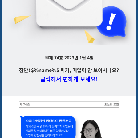
💌
제 74호 2023년 1월 4일
잠깐
❗
$%name%$ 피커,
메일이
안 보이시나요?
클릭해서 편하게 보세요!