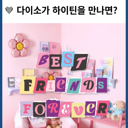
💙
다이소가 하이틴을 만나면?