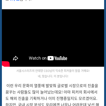
서울시스터즈의 안태양 CEO님이 익숙한 피커들이 많을 거예요!
네, 맞습니다. 이 분입니다!
이런 우리 문화의 열풍에 발맞춰 글로벌 시장으로의 진출을
꿈꾸는 사람들도 많이 늘어났는데요! 아마
피커의
회사에서
도 해외 진출을 기획하거나 이미 진행중일
지도
모르겠어요
.
하지만, 국내 시장 분석도 우리에겐 너무나 어려운데 낯선 해