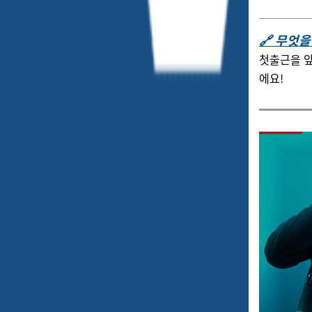
🔗 무엇
첫출근을 앞
에요!