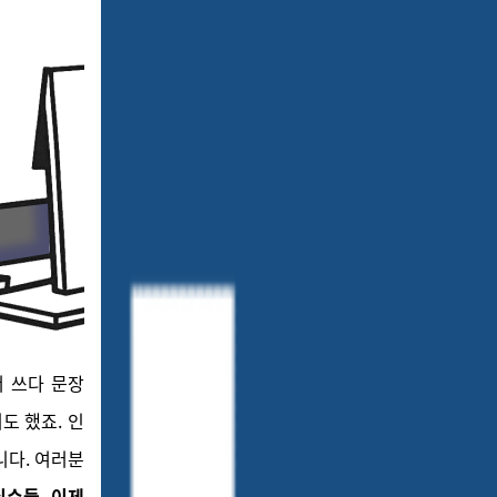
소서 쓰다 문장
도 했죠. 인
니다. 여러분
실수들, 이제