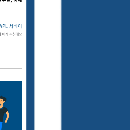
WPL 서베이
터
에게 추천해요