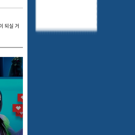
이 되실 거