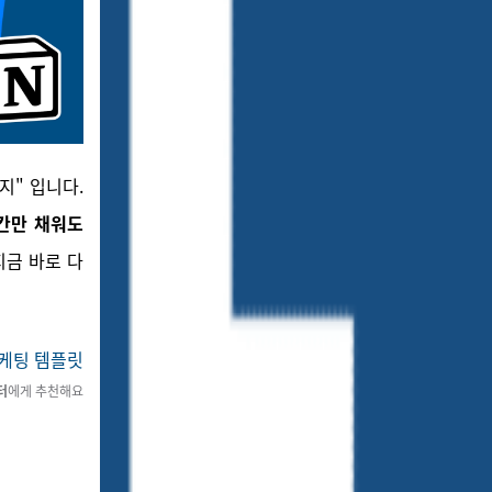
지" 입니다.
칸만 채워도
지금 바로 다
케팅 템플릿
터
에게 추천해요