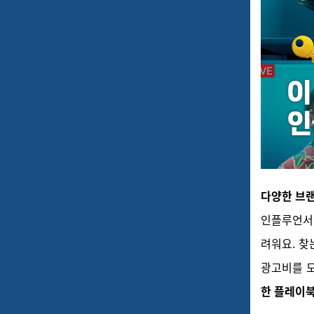
다양한 브
인플루언서 
려워요. 찾
광고비를 
한 플레이북