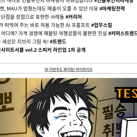
켓, MAU가 멈췄는데도 매출이 오를 수 있던 이유
#마케팅전략
 단점을 장점으로 표현한 사례들
#커리어
가 떠먹여 주는 바로 적용 가능한 AI 프롬프트
#업무스킬
 어디에? 가격 경쟁에 매몰된 여행상품의 불편한 진실
#커머스트렌
온 세상은 지브리 그림 속!
#트렌드
사이트서클 vol.2 스피커 라인업 1차 공개
👋 이번주도 화이팅! 하이파이브