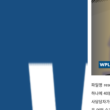
파일명 res
하나에 40
사담당자가 
은 어떤 순