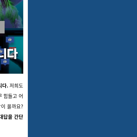
니다.
저희도
무 힘들고 어
답이 올까요?
 대답을 간단