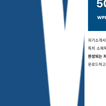
자기소개서를
특히 소제
완성되는 
운로드하고