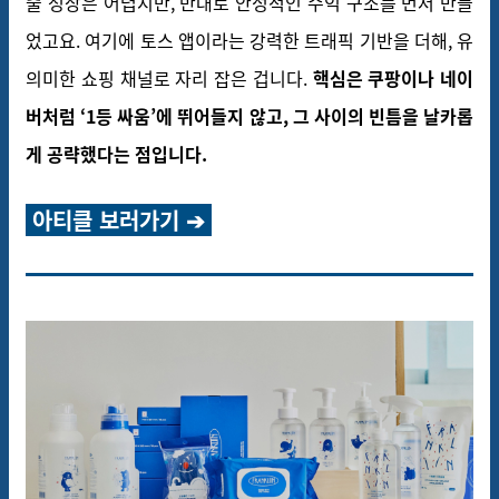
출 성장은 어렵지만, 반대로 안정적인 수익 구조를 먼저 만들
었고요.
여기에 토스 앱이라는 강력한 트래픽 기반을 더해, 유
의미한 쇼핑 채널로 자리 잡은 겁니다.
핵심은 쿠팡이나 네이
버처럼 ‘1등 싸움’에 뛰어들지 않고, 그 사이의 빈틈을 날카롭
게 공략했다는 점입니다.
아티클 보러가기 ➔