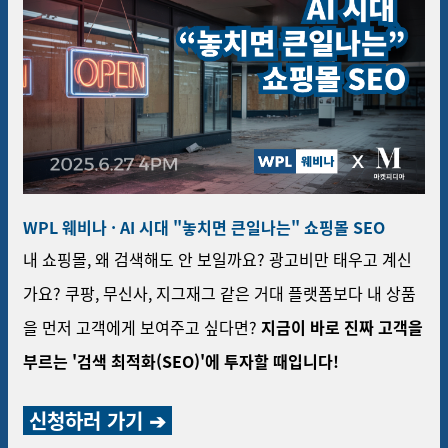
WPL 웨비나 · AI 시대 "놓치면 큰일나는" 쇼핑몰 SEO
내 쇼핑몰, 왜 검색해도 안 보일까요? 광고비만 태우고 계신
가요? 쿠팡, 무신사, 지그재그 같은 거대 플랫폼보다 내 상품
을 먼저 고객에게 보여주고 싶다면?
지금이 바로 진짜 고객을
부르는 '검색 최적화(SEO)'에 투자할 때입니다!
신청하러 가기 ➔