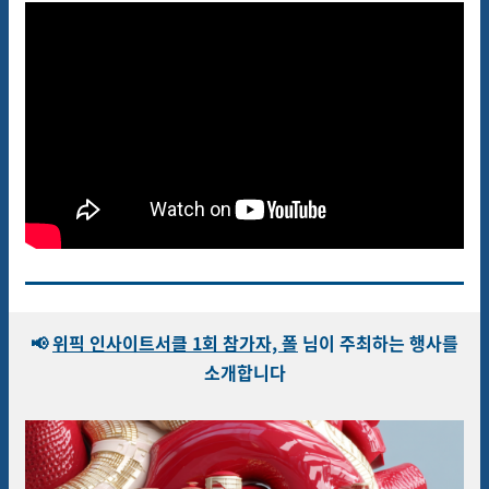
📢
위픽 인사이트서클 1회 참가자, 폴
님이 주최하는 행사를
소개합니다