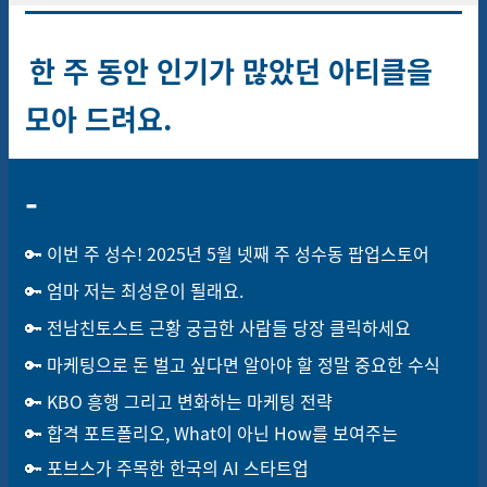
한 주 동안 인기가 많았던 아티클을
모아 드려요.
-
🔑 이번 주 성수! 2025년 5월 넷째 주 성수동 팝업스토어
🔑 엄마 저는 최성운이 될래요.
🔑 전남친토스트 근황 궁금한 사람들 당장 클릭하세요
🔑 마케팅으로 돈 벌고 싶다면 알아야 할 정말 중요한 수식
🔑 KBO 흥행 그리고 변화하는 마케팅 전략
🔑 합격 포트폴리오, What이 아닌 How를 보여주는
🔑 포브스가 주목한 한국의 AI 스타트업