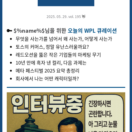
2025. 05. 29. vol.
195
👋
🔑
$%name%$님을 위한
오늘의 WPL 큐레이션
무엇을 사는가를 넘어서 왜 사는가, 어떻게 사는가
토스의 커머스, 정말 유난스러울까요?
레드오션을 뚫은 작은 기업들의 마케팅 무기
10년 만에 흑자 낸 컬리, 다음 과제는
메타 페스티벌 2025 요약 총정리
회사에서 나는 어떤 캐릭터일까?