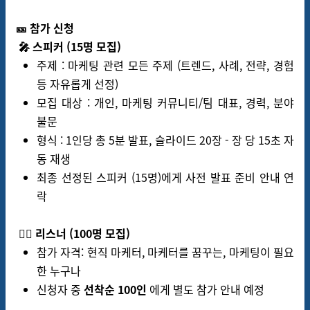
🎫 참가 신청
🎤 스피커 (15명 모집)
주제
: 마케팅 관련 모든 주제 (트렌드, 사례, 전략, 경험
등 자유롭게 선정)
모집 대상 : 개인, 마케팅 커뮤니티/팀 대표, 경력, 분야
불문
형식 : 1인당 총 5분 발표, 슬라이드 20장 - 장 당 15초 자
동 재생
최종 선정된 스피커 (15명)에게 사전 발표 준비 안내 연
락
🙋‍♂️ 리스너 (100명 모집)
참가 자격:
현직 마케터, 마케터를 꿈꾸는, 마케팅이 필요
한 누구나
신청자 중
선착순 100인
에게 별도 참가 안내 예정