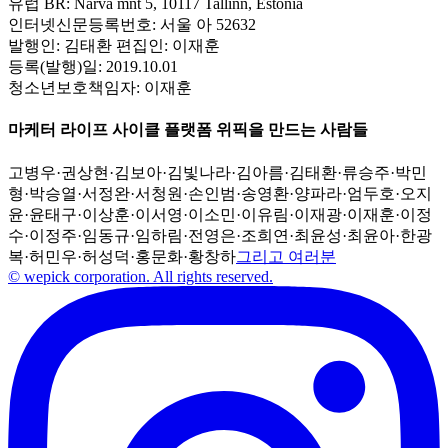
유럽 BR:
Narva mnt 5, 10117 Tallinn, Estonia
인터넷신문등록번호:
서울 아 52632
발행인:
김태환
편집인:
이재훈
등록(발행)일:
2019.10.01
청소년보호책임자:
이재훈
마케터 라이프 사이클 플랫폼 위픽을 만드는 사람들
고병우
·
권상현
·
김보아
·
김빛나라
·
김아름
·
김태환
·
류승주
·
박민
형
·
박승열
·
서정완
·
서청원
·
손인범
·
송영환
·
양파라
·
엄두호
·
오지
윤
·
윤태구
·
이상훈
·
이서영
·
이소민
·
이유림
·
이재광
·
이재훈
·
이정
수
·
이정주
·
임동규
·
임하림
·
전영은
·
조희연
·
최윤성
·
최윤아
·
한광
복
·
허민우
·
허성덕
·
홍문화
·
황창하
그리고 여러분
© wepick corporation. All rights reserved.