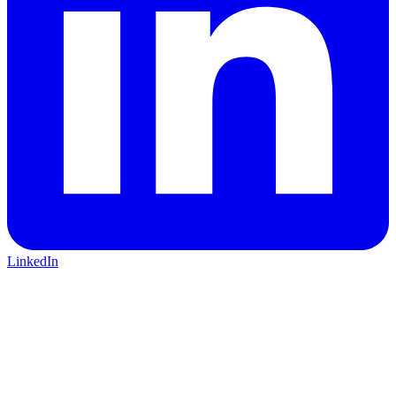
LinkedIn