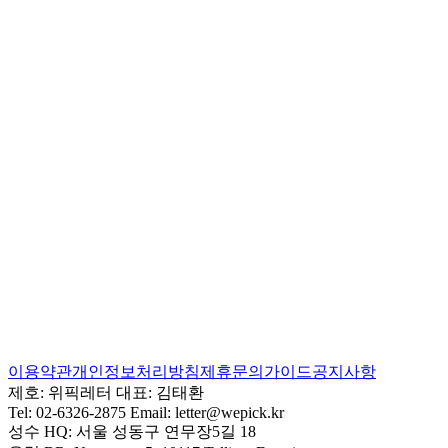
이용약관
개인정보처리방침
제휴문의
가이드
공지사항
제호:
위픽레터
대표:
김태환
Tel:
02-6326-2875
Email:
letter@wepick.kr
성수 HQ:
서울 성동구 연무장5길 18