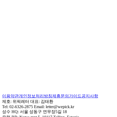
이용약관
개인정보처리방침
제휴문의
가이드
공지사항
제호:
위픽레터
대표:
김태환
Tel:
02-6326-2875
Email:
letter@wepick.kr
성수 HQ:
서울 성동구 연무장5길 18