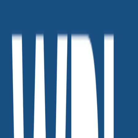
WPL 쓰레드 말투 변환기
WPL 쓰레드 말투 변환기
일잘러 마케터들이라면!? 원소스 멀티유즈 모두들 알고 계시
죠?
블로그, 뉴스레터, 브런치 글을 쓰레드(Threads) 감성으로 바꿔
주는 맞춤형 GPT.
캐쥬얼한 쓰레드만의 감성을 도무지 모르겠다면! 이 템플릿
하나면 문제 없어요!
made by. 위픽레터