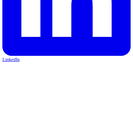
LinkedIn