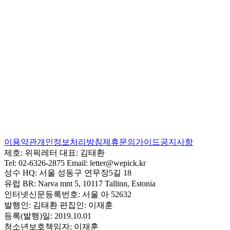
이용약관
개인정보처리방침
제휴문의
가이드
공지사항
제호:
위픽레터
대표:
김태환
Tel:
02-6326-2875
Email:
letter@wepick.kr
성수 HQ:
서울 성동구 연무장5길 18
유럽 BR:
Narva mnt 5, 10117 Tallinn, Estonia
인터넷신문등록번호:
서울 아 52632
발행인:
김태환
편집인:
이재훈
등록(발행)일:
2019.10.01
청소년보호책임자:
이재훈