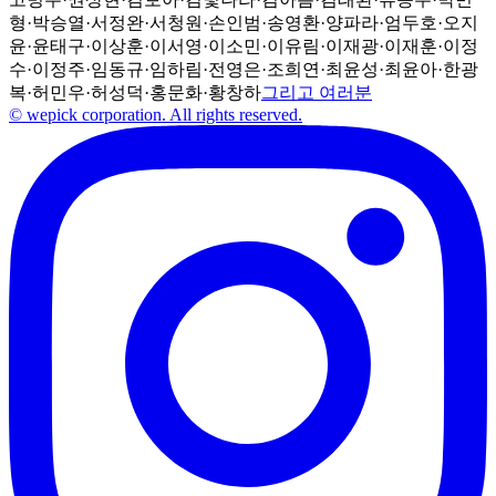
형
·
박승열
·
서정완
·
서청원
·
손인범
·
송영환
·
양파라
·
엄두호
·
오지
윤
·
윤태구
·
이상훈
·
이서영
·
이소민
·
이유림
·
이재광
·
이재훈
·
이정
수
·
이정주
·
임동규
·
임하림
·
전영은
·
조희연
·
최윤성
·
최윤아
·
한광
복
·
허민우
·
허성덕
·
홍문화
·
황창하
그리고 여러분
© wepick corporation. All rights reserved.