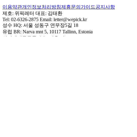
이용약관
개인정보처리방침
제휴문의
가이드
공지사항
제호:
위픽레터
대표:
김태환
Tel:
02-6326-2875
Email:
letter@wepick.kr
성수 HQ:
서울 성동구 연무장5길 18
유럽 BR:
Narva mnt 5, 10117 Tallinn, Estonia
인터넷신문등록번호:
서울 아 52632
발행인:
김태환
편집인:
이재훈
등록(발행)일:
2019.10.01
청소년보호책임자:
이재훈
마케터 라이프 사이클 플랫폼 위픽을 만드는 사람들
고병우
·
권상현
·
김보아
·
김빛나라
·
김아름
·
김태환
·
류승주
·
박민
형
·
박승열
·
서정완
·
서청원
·
손인범
·
송영환
·
양파라
·
엄두호
·
오지
윤
·
윤태구
·
이상훈
·
이서영
·
이소민
·
이유림
·
이재광
·
이재훈
·
이정
수
·
이정주
·
임동규
·
임하림
·
전영은
·
조희연
·
최윤성
·
최윤아
·
한광
복
·
허민우
·
허성덕
·
홍문화
·
황창하
그리고 여러분
© wepick corporation. All rights reserved.