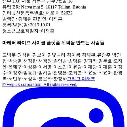
성수 HQ:
서울 성동구 연무장5길 18
유럽 BR:
Narva mnt 5, 10117 Tallinn, Estonia
인터넷신문등록번호:
서울 아 52632
발행인:
김태환
편집인:
이재훈
등록(발행)일:
2019.10.01
청소년보호책임자:
이재훈
마케터 라이프 사이클 플랫폼 위픽을 만드는 사람들
고병우
·
권상현
·
김보아
·
김빛나라
·
김아름
·
김태환
·
류승주
·
박민
형
·
박승열
·
서정완
·
서청원
·
손인범
·
송영환
·
양파라
·
엄두호
·
오지
윤
·
윤태구
·
이상훈
·
이서영
·
이소민
·
이유림
·
이재광
·
이재훈
·
이정
수
·
이정주
·
임동규
·
임하림
·
전영은
·
조희연
·
최윤성
·
최윤아
·
한광
복
·
허민우
·
허성덕
·
홍문화
·
황창하
그리고 여러분
© wepick corporation. All rights reserved.