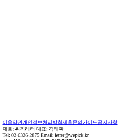
이용약관
개인정보처리방침
제휴문의
가이드
공지사항
제호:
위픽레터
대표:
김태환
Tel:
02-6326-2875
Email:
letter@wepick.kr