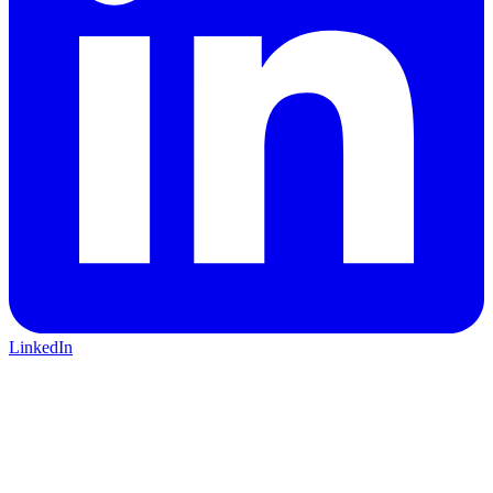
LinkedIn