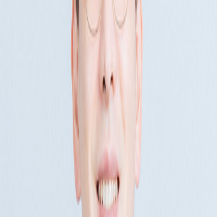
서류 전형을 통과하신 분은 총 5분이었는데 그 중 2분은 굉장
과제에 대해서도 궁금한 점을 문의하시는 등 일반 지원자와 다
는 입장에서 아무리 실력이 좋아도 회사에 관심이 없는 분은 
력서에서 드러나고요. 채용 과정에서 보여주시는 적극성은 플
아님을 명심하세요.
3. 데이터 분석 직군에 지원한다면 SQL 역량은 필
요즘은 자연어로 질의해도 AI가 쿼리를 짜주는 시대입니다. 
군이라면 기본적인 SQL 쿼리는 짤 수 있어야 합니다. 요즘은 
SQL 문제를 연습할 수 있는 웹사이트도 많습니다. 본인이 데
SQL 실무 경험이 없으시다면 하루에 2~3개 문제만 꾸준히 
다. 그런 노력들은 반드시 나중에 보상으로 돌아옵니다.
댓글을 불러오는 중...
맞춤 채용 정보
함께 보면 좋은 관련 콘텐츠