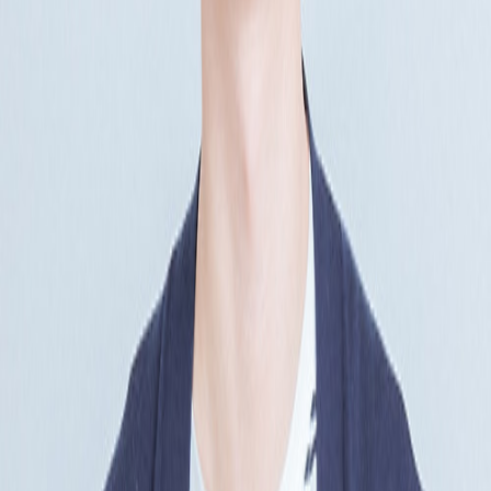
김동우
커피챗
여행, 독서, 요리, 고양이를 좋아합니다. 데이터를 통해 비즈니
스 목표 달성을 돕습니다. '구글 애널리틱스 4 실전 활용법'을
썼습니다.
작가의 다른글
AI 시대가 와도 성실함은 중요하다
김동우
•
8
AI 에이전트 협업 시 가장 필요한 것은 무엇일까
김동우
•
12
AI 에이전트 TF에 참여하며 그리는 청사진