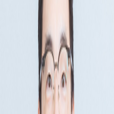
데이터 직군 채용에서 면접으
로 가기 위한 3가지 팁
김동우
2026.04.14
1
분
15
최근 데이터 직군 인턴을 채용하면서 취업을 준비하시는 분들
마음에 채용 과정에서 느낀 점을 공유해봅니다.
1. 입사 지원은 빠르면 빠를수록 좋다.
인사팀에서 한 번에 지원자의 이력서와 포트폴리오를 건네는 경
로 10~20명씩 이력서와 포트폴리오를 전달해 주십니다. 모든 
원자들은 꼼꼼히 체크하면서 이런저런 궁금증이 생기게 마련이고
있었습니다. 그러니 입사하고 싶은 기업이 있으시면 최대한 빨
을 높일 수 있습니다.
2. 적극적인 지원자가 기회를 얻는다.