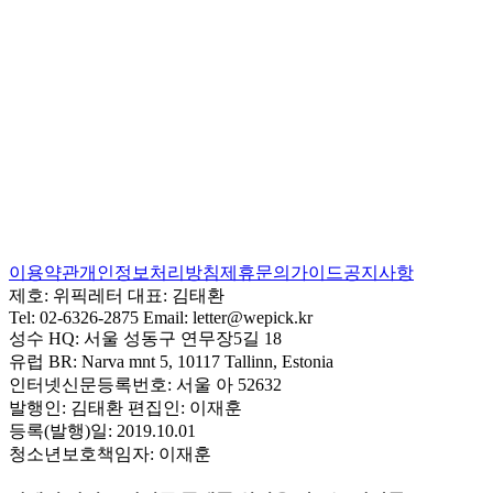
이용약관
개인정보처리방침
제휴문의
가이드
공지사항
제호:
위픽레터
대표:
김태환
Tel:
02-6326-2875
Email:
letter@wepick.kr
성수 HQ:
서울 성동구 연무장5길 18
유럽 BR:
Narva mnt 5, 10117 Tallinn, Estonia
인터넷신문등록번호:
서울 아 52632
발행인:
김태환
편집인:
이재훈
등록(발행)일:
2019.10.01
청소년보호책임자:
이재훈