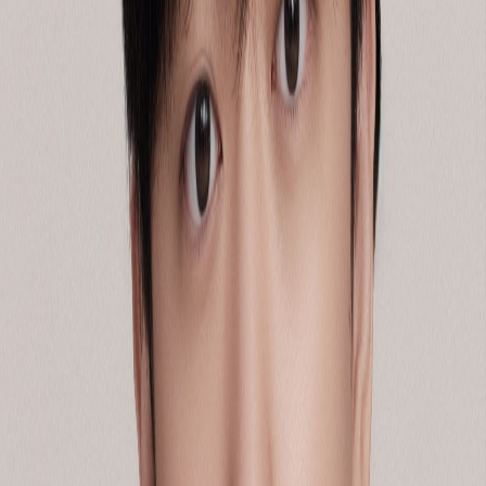
댓글을 불러오는 중...
맞춤 채용 정보
함께 보면 좋은 관련 콘텐츠