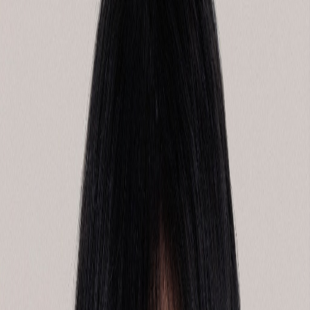
동네 식당과 세이코마트에서
찾은 브랜드의 진정성
선우의성
2026.05.27
3
분
174
진정성 있는 브랜드는 위기에서 빛을 발합니다.
“휴대폰 충전, 아기들 뜨거운 물, 생수 등 필요하신 것이 있다
면 새벽 1시까지 저희 가게를 이용해 주세요.”
필자의 아파트가 갑자기 정전이 되었습니다. 낮부터 시작된 정
전은 주민들의 큰 불편을 초래했습니다. 그때 동네의 한 식당
에서 이런 공지를 올렸습니다.
“식사나 구매를 안 하셔도 상관없습니다.”