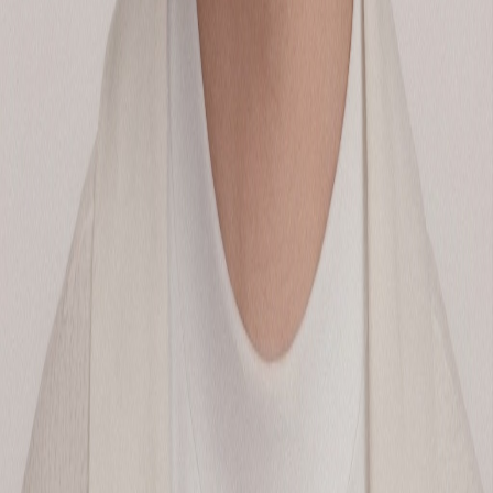
대형 마케팅 컨퍼런스의 주요 연사, 모더레이터가 되었습니다.
선우의성
•
19
맨 위로