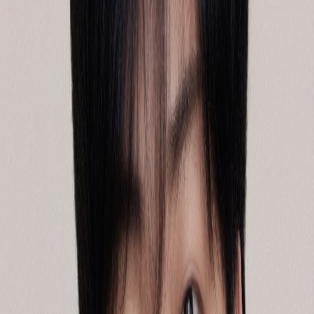
이때 세이코마트는 다른 길을 갔습니다.
홋카이도 내 다수의 점포가 영업을 지속했습니다. 전기가 없는
상황이었습니다. 그들은 어떻게 했을까요?
가솔린 차량을 발전기 삼아 계산대를 가동했습니다.
점내 조리 시스템 ‘Hot Chef’의 가스 설비로 밥을 지어 따뜻한
주먹밥을 제공했습니다.
자체 공장과 물류망을 긴급 복구해 생수와 식품 공급을 이어갔
습니다.
일본 미디어와 SNS에서는 이를 두고 ‘세코마의 신 대응’이라
불렀습니다.
위기 때 갑자기 잘한 게 아닙니다
여기서 중요한 질문은 이것입니다.
세이코마트는 어떻게