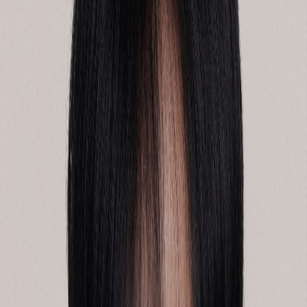
필자는 그 문장에서 더 큰 진정성을 느꼈습니다. 요즘은 해당
식당의 단골로 거듭났습니다.
브랜드의 진정성에 대해서 많이들 이야기합니다. 그런데 진정
성은 평소엔 잘 보이지 않습니다. 모든 브랜드가 광고에서, 캠
페인에서, SNS에서 ‘고객을 생각한다’고 말합니다. 듣는 사람
입장에선 어떤 브랜드가 진짜인지 가려내기 어렵습니다.
진정성은 위기의 순간에 비로소 드러납니다. 브랜드가 말할 수
없을 때, 행동으로 드러납니다. 광고가 멈춘 자리, 캠페인이 끝
난 시간, 매뉴얼이 통하지 않는 상황. 그때 브랜드가 어떻게 움
직이느냐가 그 브랜드의 정체를 보여줍니다.
세이코마트가 편의점을 넘어 인프라가 된 순간
일본 홋카이도에는 ‘세이코마트’라는 편의점이 있습니다. 세
븐일레븐, 패밀리마트, 로손과 경쟁하며 홋카이도에서 강력한
지역 기반을 가진 브랜드입니다. 홋카이도 대부분의 행정구역
에 점포가 있을 만큼 지역에 깊이 뿌리내린 브랜드입니다.
2018년 9월 6일 새벽, 홋카이도 동부 이부리 지방에 강진이 발
생했습니다. 대규모 정전이 이어졌고, 거의 모든 상업시설이
문을 닫았습니다.