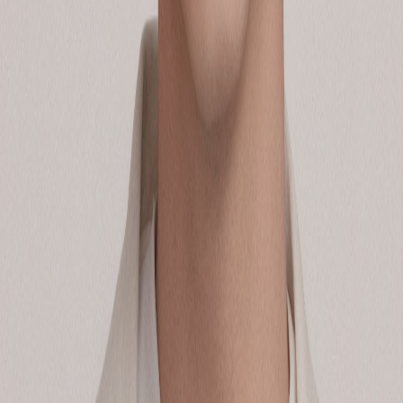
선우의성
커피챗
유튜브, 인스타그램, 틱톡, 광고 등 콘텐츠로 브랜드의 성장을
돕습니다.
작가의 다른글
나는 어떻게 ‘브랜드 콘텐츠 설계자’가 되었나
선우의성
•
32
리센느 성공의 핵심, '브랜드 콘텐츠'의 힘
선우의성
•
21