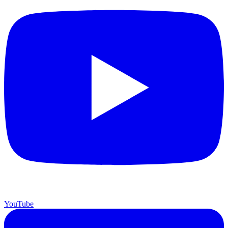
YouTube