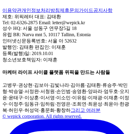
이용약관
개인정보처리방침
제휴문의
가이드
공지사항
제호:
위픽레터
대표:
김태환
Tel:
02-6326-2875
Email:
letter@wepick.kr
성수 HQ:
서울 성동구 연무장5길 18
유럽 BR:
Narva mnt 5, 10117 Tallinn, Estonia
인터넷신문등록번호:
서울 아 52632
발행인:
김태환
편집인:
이재훈
등록(발행)일:
2019.10.01
청소년보호책임자:
이재훈
마케터 라이프 사이클 플랫폼 위픽을 만드는 사람들
고병우
·
권상현
·
김보아
·
김빛나라
·
김아름
·
김태환
·
류승주
·
박민
형
·
박승열
·
서정완
·
서청원
·
손인범
·
송영환
·
양파라
·
엄두호
·
오지
윤
·
윤태구
·
이상훈
·
이서영
·
이소민
·
이유림
·
이재광
·
이재훈
·
이정
수
·
이정주
·
임동규
·
임하림
·
전영은
·
조희연
·
최윤성
·
최윤아
·
한광
복
·
허민우
·
허성덕
·
홍문화
·
황창하
그리고 여러분
© wepick corporation. All rights reserved.