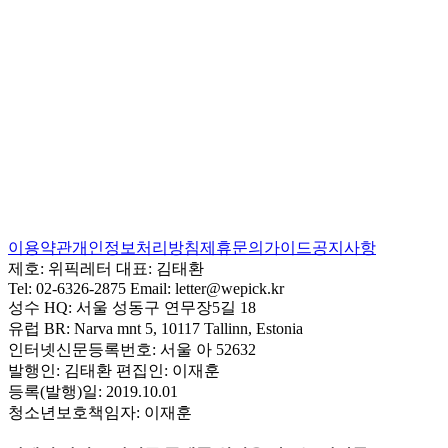
이용약관
개인정보처리방침
제휴문의
가이드
공지사항
제호:
위픽레터
대표:
김태환
Tel:
02-6326-2875
Email:
letter@wepick.kr
성수 HQ:
서울 성동구 연무장5길 18
유럽 BR:
Narva mnt 5, 10117 Tallinn, Estonia
인터넷신문등록번호:
서울 아 52632
발행인:
김태환
편집인:
이재훈
등록(발행)일:
2019.10.01
청소년보호책임자:
이재훈