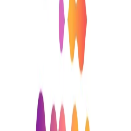
해함’이야말로 진정한 경쟁력이자 지속 가능한 팬덤의 비결이
라는 점입니다. 일상 속 작은 위로와 긍정적 경험을 선물하는
브랜드가 곧 사랑받는 브랜드가 됨을 다시 한번 강조합니다.
앞으로도 프로스포츠와 다양한 산업에서 확장되는 ‘무해한 마
케팅’의 흐름을 현장에서 직접 전하며, 더 많은 인사이트를 나
누겠습니다.
여러분의 일상에도 ‘무해한 즐거움’이 가득하길 바라며, 프로
스포츠 매거진 칼럼에 많은 관심 부탁드립니다.
[프로스포츠 매거진 칼럼 더보기]
마케팅 칼럼리스트로의 활동을 시작했습니다.
얼마 전 <한국프로스포츠협회 매거진>에서 ‘AI 초개인화 마케
팅’을 주제로 칼럼을 써달라는 요청을 받았습니다. 마케팅 실
무자로서 현장에서 다양한 전략을 고민해왔지만, 공식 매체에
칼럼
https://brunch.co.kr/@sun5rum/209
홍보 마케팅 강의와 칼럼 요청은
sun5rum@naver.com으로 부탁드립니다.