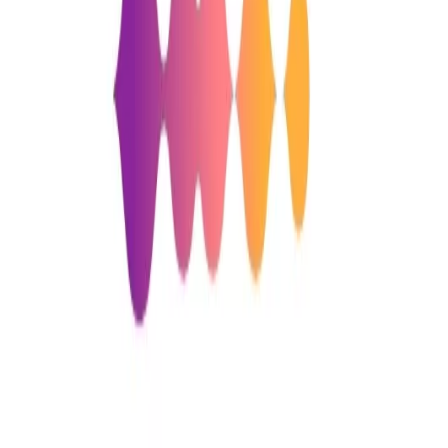
확인 후 바로 연락드리겠습니다.
에디터의 더 많은 인사이트 보러가기 :
https://brunch.co.kr/@sun5rum
위픽레터 구독 가입하기
댓글을 불러오는 중...