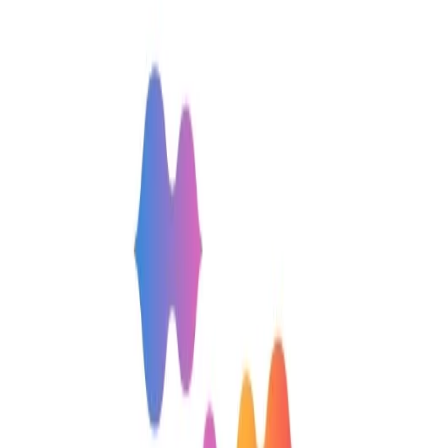
전통적으로 ‘열정’, ‘강함’, ‘승부’에 초점을 맞추던 프로스포츠
역시 이제 팬과의 정서적 접점, 심리적 안전성 확보가 중요한
과제로 부상하고 있습니다. 경기장에서는 다음과 같은 변화가
시도되고 있죠.
감정형 캐릭터 마스코트와 굿즈, 밈 콘텐츠 등으로 SNS
상 유대 강화
스포츠 ASMR, Feel Good 챌린지 등 경기 자체의 경험을
확장
ESG 활동, 친환경 유니폼, 환경 정화 캠페인 등 윤리적
브랜드 이미지 구축
욕설, 혐오 표현 없는 ‘클린 응원석’과 ‘키즈 팬 존’ 운영
등 심리적 안전성 강화
이제 ‘안전’은 선택이 아닌 필수이며, 해를 끼치지 않는 브랜드
에 프리미엄을 지불할 의향이 높아지고 있습니다. 시장 역시
무해력 관련 경험과 제품·서비스가 빠르게 성장하고 있습니
다. 프로스포츠를 비롯한 모든 브랜드가 다음 세대를 사로잡고
싶다면, 자극적 마케팅보다 ‘무해한 즐거움’을 선사하는 전략
이 필요합니다.
이번 칼럼을 통해 전하고 싶었던 핵심 메시지는, 브랜드의 ‘무