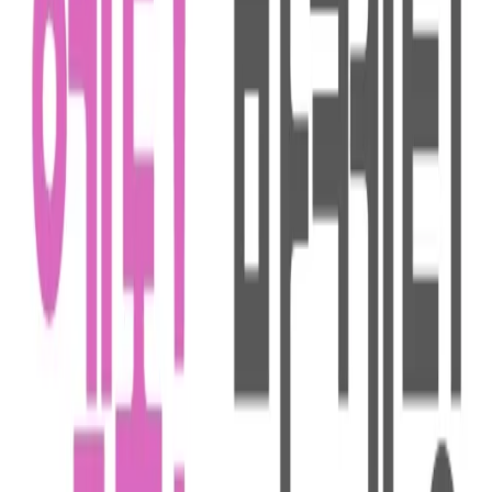
니콜
커피챗
매주 마케팅 '원픽' 사례를 공유하며, 마케팅을 통해 세상과 마
주합니다.
작가의 다른글
세계 뇌염의 날#빨간색으로 물들다!
니콜
•
17