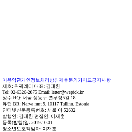
이용약관
개인정보처리방침
제휴문의
가이드
공지사항
제호:
위픽레터
대표:
김태환
Tel:
02-6326-2875
Email:
letter@wepick.kr
성수 HQ:
서울 성동구 연무장5길 18
유럽 BR:
Narva mnt 5, 10117 Tallinn, Estonia
인터넷신문등록번호:
서울 아 52632
발행인:
김태환
편집인:
이재훈
등록(발행)일:
2019.10.01
청소년보호책임자:
이재훈