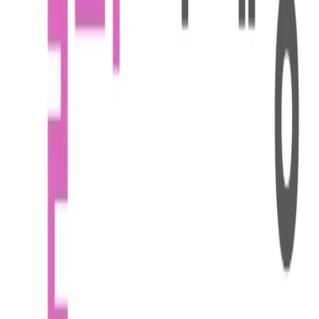
게이머가 만든 가장 강력한 자선 캠페인
니콜
•
14
AI가 유기견의 가족을 찾아주는 방법
니콜
•
24
맨 위로