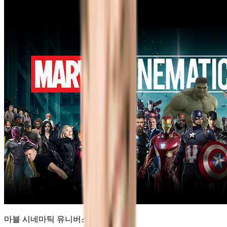
마블 시네마틱 유니버스