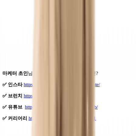
마케터 초인
님의 더 많은 생각이 궁금하다면?
✅ 인스타
https://www.instagram.com/choin_note/
✅ 브런치
https://brunch.co.kr/@jinonet/
✅ 유튜브
https://www.youtube.com/@choinlab/
✅ 커리어리
https://careerly.co.kr/profiles/22881