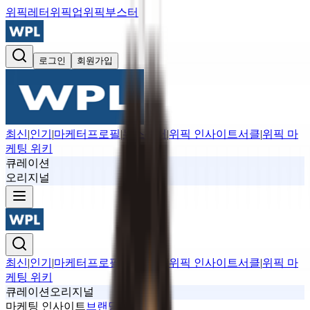
위픽레터
위픽업
위픽부스터
로그인
회원가입
최신
|
인기
|
마케터프로필
|
뉴스레터
|
위픽 인사이트서클
|
위픽 마
케팅 위키
큐레이션
오리지널
최신
|
인기
|
마케터프로필
|
뉴스레터
|
위픽 인사이트서클
|
위픽 마
케팅 위키
큐레이션
오리지널
마케팅 인사이트
브랜딩