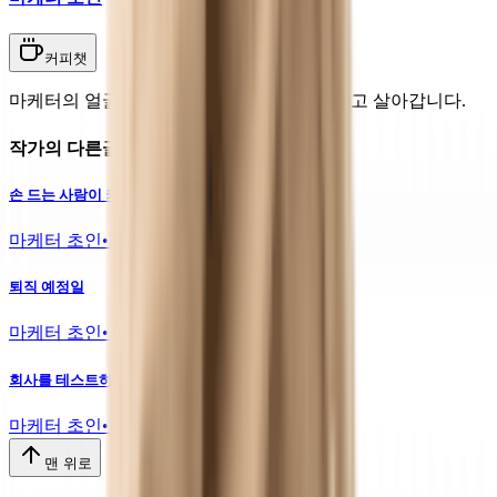
커피챗
마케터의 얼굴로 글과 만화로 놀면서 상상하고 살아갑니다.
작가의 다른글
손 드는 사람이 커리어를 넓힌다
마케터 초인
•
38
퇴직 예정일
마케터 초인
•
10
회사를 테스트하기로 했다
마케터 초인
•
7
맨 위로