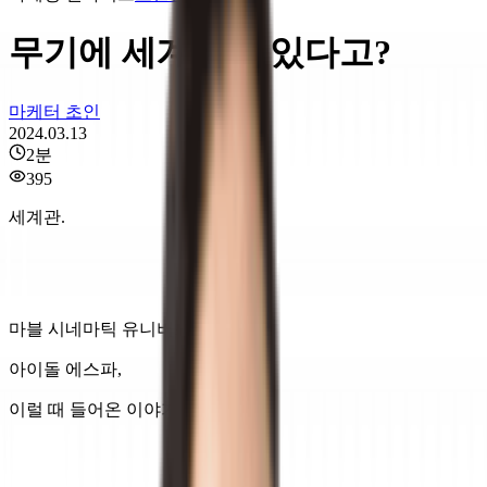
무기에 세계관이 있다고?
마케터 초인
2024.03.13
2
분
395
세계관.
마블 시네마틱 유니버스,
아이돌 에스파,
이럴 때 들어온 이야기죠.