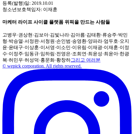
등록(발행)일:
2019.10.01
청소년보호책임자:
이재훈
마케터 라이프 사이클 플랫폼 위픽을 만드는 사람들
고병우
·
권상현
·
김보아
·
김빛나라
·
김아름
·
김태환
·
류승주
·
박민
형
·
박승열
·
서정완
·
서청원
·
손인범
·
송영환
·
양파라
·
엄두호
·
오지
윤
·
윤태구
·
이상훈
·
이서영
·
이소민
·
이유림
·
이재광
·
이재훈
·
이정
수
·
이정주
·
임동규
·
임하림
·
전영은
·
조희연
·
최윤성
·
최윤아
·
한광
복
·
허민우
·
허성덕
·
홍문화
·
황창하
그리고 여러분
© wepick corporation. All rights reserved.