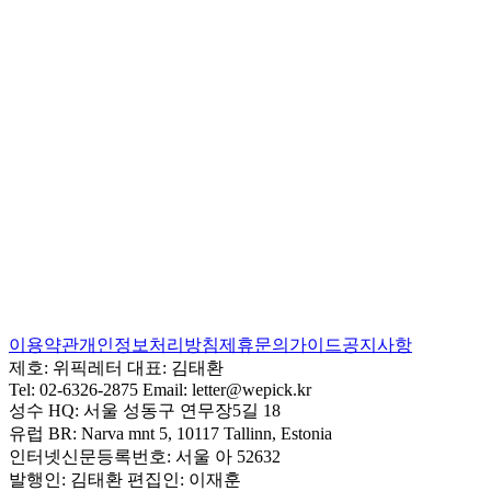
이용약관
개인정보처리방침
제휴문의
가이드
공지사항
제호:
위픽레터
대표:
김태환
Tel:
02-6326-2875
Email:
letter@wepick.kr
성수 HQ:
서울 성동구 연무장5길 18
유럽 BR:
Narva mnt 5, 10117 Tallinn, Estonia
인터넷신문등록번호:
서울 아 52632
발행인:
김태환
편집인:
이재훈