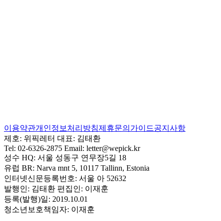
이용약관
개인정보처리방침
제휴문의
가이드
공지사항
제호:
위픽레터
대표:
김태환
Tel:
02-6326-2875
Email:
letter@wepick.kr
성수 HQ:
서울 성동구 연무장5길 18
유럽 BR:
Narva mnt 5, 10117 Tallinn, Estonia
인터넷신문등록번호:
서울 아 52632
발행인:
김태환
편집인:
이재훈
등록(발행)일:
2019.10.01
청소년보호책임자:
이재훈