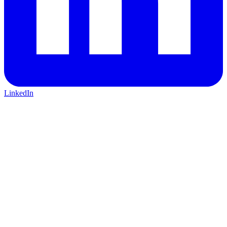
LinkedIn