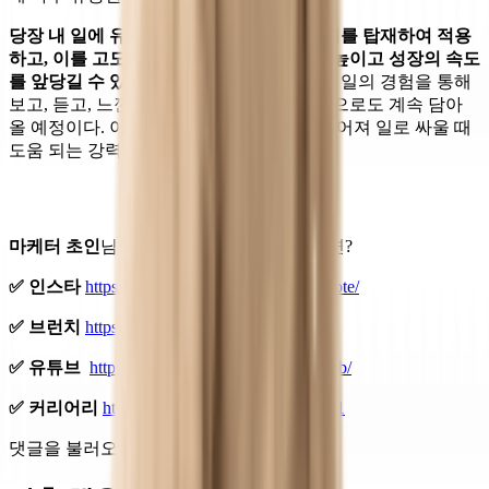
당장 내 일에 유용하게 쓸 수 있는 일의 무기를 탑재하여 적용
하고, 이를 고도화한다면 성취의 가능성을 높이고 성장의 속도
를 앞당길 수 있을 것이다.
이후에도 다양한 일의 경험을 통해
보고, 듣고, 느낀 바 알게 된 일의 무기를 앞으로도 계속 담아
올 예정이다. 이 무기들이 누군가의 손에 쥐어져 일로 싸울 때
도움 되는 강력한 수단이 되기를 바라본다.
마케터 초인
님의 더 많은 생각이 궁금하다면?
✅ 인스타
https://www.instagram.com/choin_note/
✅ 브런치
https://brunch.co.kr/@jinonet/
✅ 유튜브
https://www.youtube.com/@choinlab/
✅ 커리어리
https://careerly.co.kr/profiles/22881
댓글을 불러오는 중...