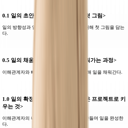
0.1 일의 초안은 <기획자가 그리는 첫 그림>
일의 방향성과 일정, 예산 등 일의 계획에 대해 첫 그림을 담는
다.
0.5 일의 채움은 <함께 초안에서 채워가는 과정>
이해관계자와 빠른 공유, 협의와 논의를 통해 일을 채워간다.
1.0
일의
확정
은
<
숟가락을
얹고
싶은
프로젝트로
키
우는
것
>
이해관계자의 니즈를 이해하고 시너지를 만들며 일을 완성한
다.