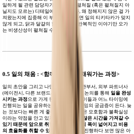
일하게 될 관련 담당자가 먼 미래에 펼쳐질 (혹은 펼쳐질지 아
닐지도 모르는) 디테일에 집착하거나, 왜 정해지지 않은 걸 가
져왔는지에 집중해 이 부분만 외친다면 일의 티키타카가 맞지
않게 되고, 닭과 달걀의 함정에 빠져 반복적인 이야기만 오가
는 비생산성이 펼쳐질 수 있다.
0.5 일의 채움 : <함께 초안에서 채워가는 과정>
일의 초안을 그리고 나면 팀 내부와 유관부서, 외부 파트너사
(에이전시, 다른 브랜드사 등)와 협의와 논의를 통해
일을 완성
시키는 과정
으로 가게 된다. 여기서 또 이들과 어느 타이밍에
진행되는 일을 공유하는지에 대한 타이밍의 궁금증이 든다. 늦
는 것보다는 빠른 게 좋다. 빠른 타이밍은 모호함과 불확실성
이라는 약점을 안고 있지만, 반대로
더 많은 시간을 가져갈 수
있기 때문에 앞으로 취할 수 있는 선택의 폭이 넓어지고 비용
의 효율화를 취할 수 있다
. (프로젝트를 진행하다 보면 많은 아