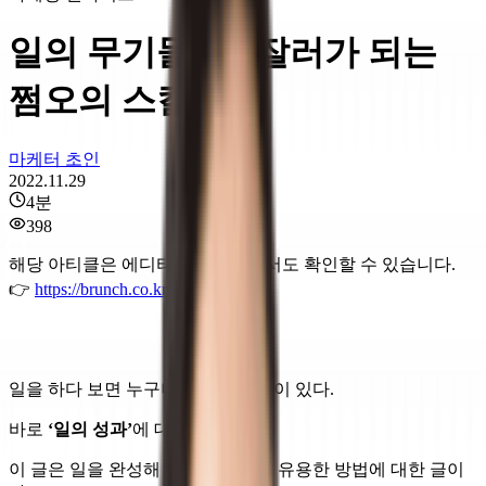
일의 무기들 : 일잘러가 되는
쩜오의 스킬
마케터 초인
2022.11.29
4
분
398
해당 아티클은 에디터의 브런치에서도 확인할 수 있습니다.
👉
https://brunch.co.kr/@jinonet/134
일을 하다 보면 누구나 욕망하는 것이 있다.
바로
‘일의 성과’
에 대하여.
이 글은 일을 완성해 성과를 만드는 유용한 방법에 대한 글이